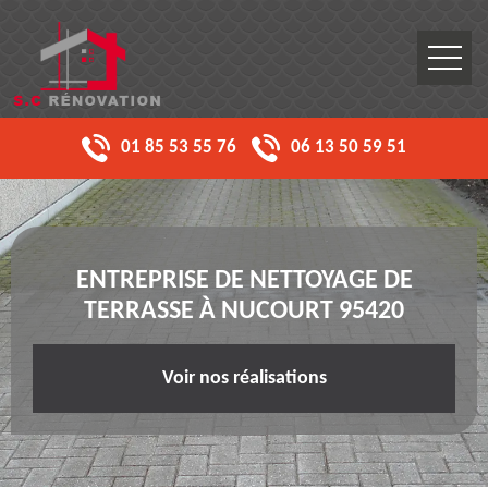
01 85 53 55 76
06 13 50 59 51
ENTREPRISE DE NETTOYAGE DE
TERRASSE À NUCOURT 95420
Voir nos réalisations