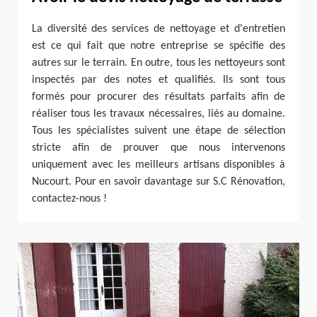
La diversité des services de nettoyage et d'entretien
est ce qui fait que notre entreprise se spécifie des
autres sur le terrain. En outre, tous les nettoyeurs sont
inspectés par des notes et qualifiés. Ils sont tous
formés pour procurer des résultats parfaits afin de
réaliser tous les travaux nécessaires, liés au domaine.
Tous les spécialistes suivent une étape de sélection
stricte afin de prouver que nous intervenons
uniquement avec les meilleurs artisans disponibles à
Nucourt. Pour en savoir davantage sur S.C Rénovation,
contactez-nous !