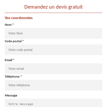
Demandez un devis gratuit
Vos coordonnées
Nom *
Code postal *
Email *
Téléphone *
Message