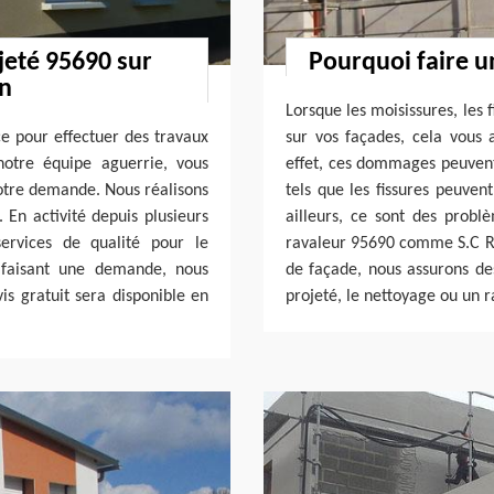
jeté 95690 sur
Pourquoi faire u
on
Lorsque les moisissures, les 
e pour effectuer des travaux
sur vos façades, cela vous 
notre équipe aguerrie, vous
effet, ces dommages peuvent 
votre demande. Nous réalisons
tels que les fissures peuven
 En activité depuis plusieurs
ailleurs, ce sont des probl
ervices de qualité pour le
ravaleur 95690 comme S.C Ré
 faisant une demande, nous
de façade, nous assurons de
s gratuit sera disponible en
projeté, le nettoyage ou un 