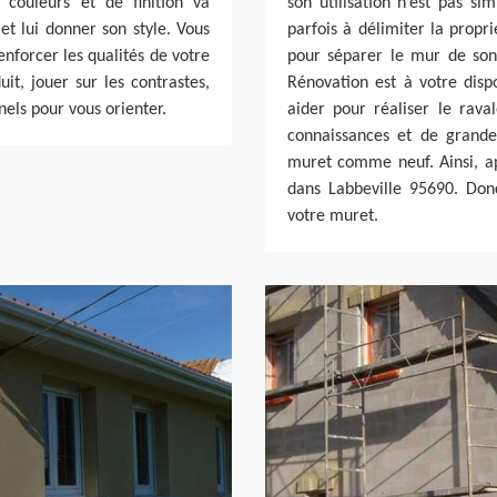
 couleurs et de finition va
son utilisation n’est pas si
et lui donner son style. Vous
parfois à délimiter la propri
enforcer les qualités de votre
pour séparer le mur de son 
uit, jouer sur les contrastes,
Rénovation est à votre disp
nels pour vous orienter.
aider pour réaliser le rav
connaissances et de grande
muret comme neuf. Ainsi, a
dans Labbeville 95690. Don
votre muret.