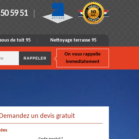
 50 59 51
sous de toit 95
Nettoyage terrasse 95
On vous rappelle
immediatement
Demandez un devis gratuit
ées