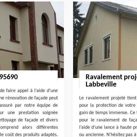
 95690
Ravalement proje
Labbeville
de faire appel à l’aide d’une
une rénovation de façade peut
Le ravalement projeté tient
s assuré par notre équipe de
pour la protection de votr
our une prestation soignée
gain de temps immense. Ce t
ttoyage de façade et divers
pour le ravalement de faç
omprend alors différentes
l’aide d’une lance à haute p
le coût des produits adaptés.
ou ancienne. N’hésitez pas à