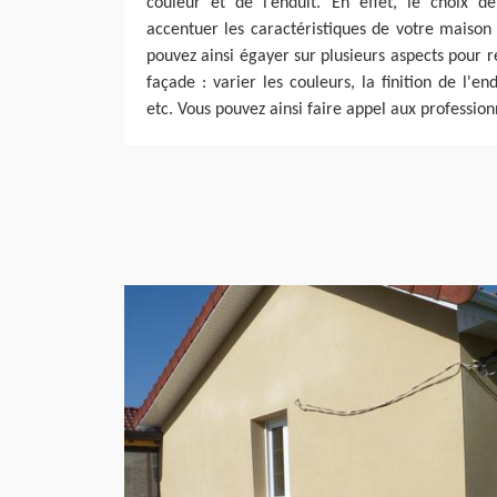
couleur et de l’enduit. En effet, le choix de
accentuer les caractéristiques de votre maison 
pouvez ainsi égayer sur plusieurs aspects pour r
façade : varier les couleurs, la finition de l'end
etc. Vous pouvez ainsi faire appel aux profession