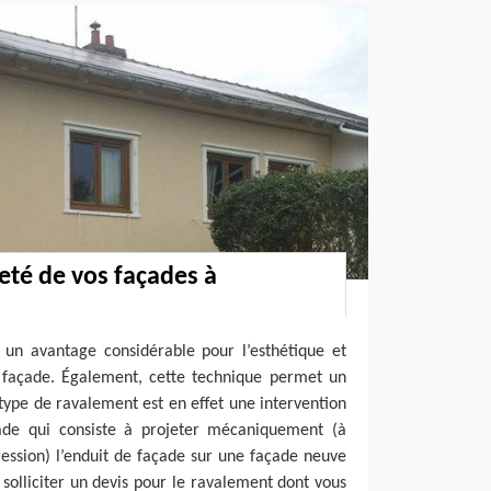
té de vos façades à
 un avantage considérable pour l’esthétique et
e façade. Également, cette technique permet un
ype de ravalement est en effet une intervention
ade qui consiste à projeter mécaniquement (à
ression) l’enduit de façade sur une façade neuve
 solliciter un devis pour le ravalement dont vous