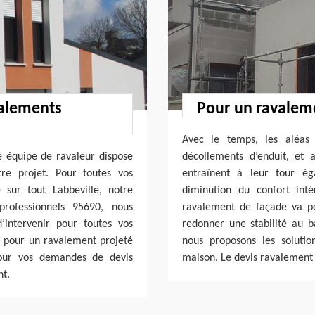
valements
Pour un ravaleme
Avec le temps, les aléas 
e équipe de ravaleur dispose
décollements d’enduit, et
re projet. Pour toutes vos
entraînent à leur tour é
sur tout Labbeville, notre
diminution du confort int
professionnels 95690, nous
ravalement de façade va pe
’intervenir pour toutes vos
redonner une stabilité au b
 pour un ravalement projeté
nous proposons les soluti
pour vos demandes de devis
maison. Le devis ravalement p
nt.