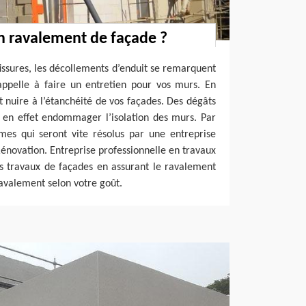
n ravalement de façade ?
fissures, les décollements d’enduit se remarquent
appelle à faire un entretien pour vos murs. En
nuire à l’étanchéité de vos façades. Des dégâts
t en effet endommager l’isolation des murs. Par
èmes qui seront vite résolus par une entreprise
novation. Entreprise professionnelle en travaux
s travaux de façades en assurant le ravalement
ravalement selon votre goût.