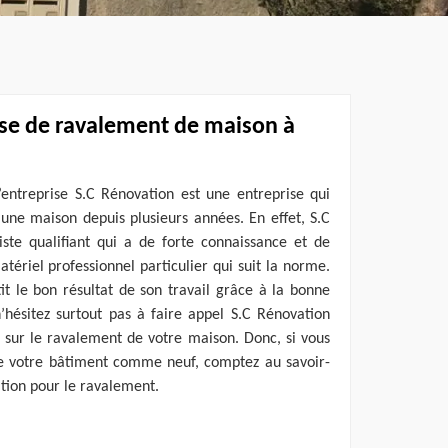
ise de ravalement de maison à
’entreprise S.C Rénovation est une entreprise qui
’une maison depuis plusieurs années. En effet, S.C
iste qualifiant qui a de forte connaissance et de
riel professionnel particulier qui suit la norme.
it le bon résultat de son travail grâce à la bonne
 n’hésitez surtout pas à faire appel S.C Rénovation
é sur le ravalement de votre maison. Donc, si vous
e votre bâtiment comme neuf, comptez au savoir-
ation pour le ravalement.