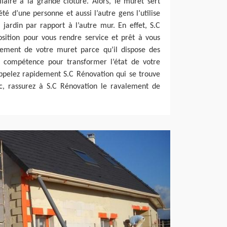
milaire à la grande clôture. Alors, le muret sert
été d’une personne et aussi l’autre gens l’utilise
jardin par rapport à l’autre mur. En effet, S.C
osition pour vous rendre service et prêt à vous
alement de votre muret parce qu’il dispose des
 compétence pour transformer l’état de votre
ppelez rapidement S.C Rénovation qui se trouve
c, rassurez à S.C Rénovation le ravalement de