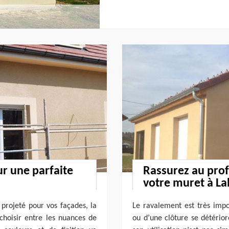
ur une parfaite
Rassurez au prof
votre muret à La
 projeté pour vos façades, la
Le ravalement est très imp
 choisir entre les nuances de
ou d’une clôture se détérior