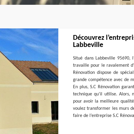
Découvrez l’entrepr
Labbeville
Situé dans Labbeville 95690, l
travaille pour le ravalement d
Rénovation dispose de spécial
grande compétence avec de maté
En plus, S.C Rénovation garant
technique qu’il utilise. Alors,
pour avoir la meilleure qualit
voulez transformer les murs d
faire de l’entreprise S.C Rénov