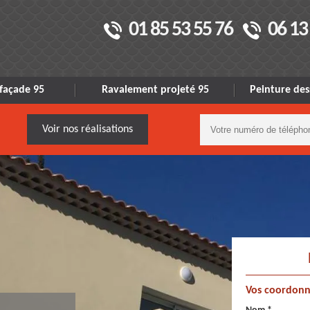
01 85 53 55 76
06 13
façade 95
Ravalement projeté 95
Peinture des
Voir nos réalisations
Vos coordonn