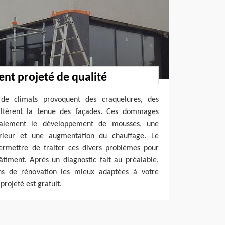
nt projeté de qualité
de climats provoquent des craquelures, des
 altèrent la tenue des façades. Ces dommages
galement le développement de mousses, une
érieur et une augmentation du chauffage. Le
rmettre de traiter ces divers problèmes pour
âtiment. Après un diagnostic fait au préalable,
ons de rénovation les mieux adaptées à votre
rojeté est gratuit.