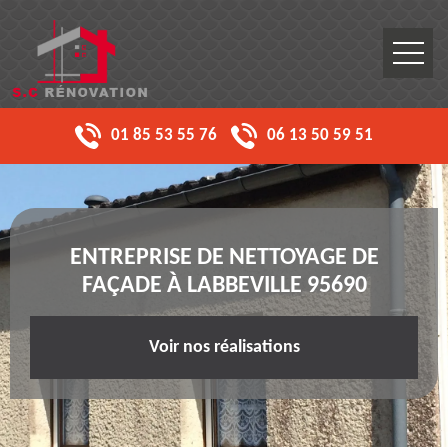
01 85 53 55 76
06 13 50 59 51
ENTREPRISE DE NETTOYAGE DE
FAÇADE À LABBEVILLE 95690
Voir nos réalisations