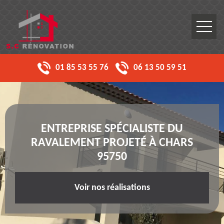
01 85 53 55 76
06 13 50 59 51
ENTREPRISE SPÉCIALISTE DU
RAVALEMENT PROJETÉ À CHARS
95750
Voir nos réalisations