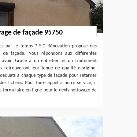
yage de façade 95750
ies par le temps ? S.C Rénovation propose des
e de façade. Nous répondons aux différentes
avoir. Grâce à un entretien et un traitement
s retrouveront leur tenue de qualité d’origine.
 adéquats à chaque type de façade pour retarder
des lichens. Pour faire appel à notre service, il
le formulaire en ligne pour le devis nettoyage de