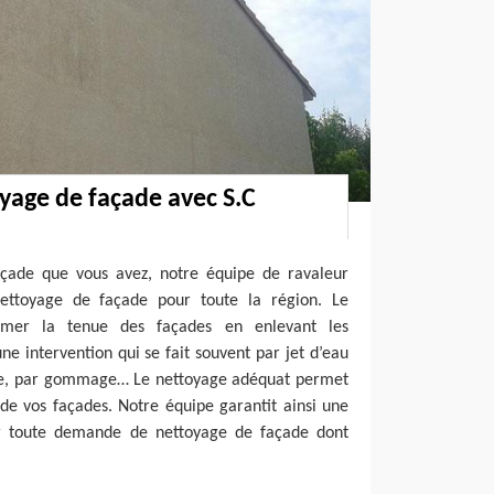
yage de façade avec S.C
açade que vous avez, notre équipe de ravaleur
nettoyage de façade pour toute la région. Le
imer la tenue des façades en enlevant les
 une intervention qui se fait souvent par jet d’eau
age, par gommage… Le nettoyage adéquat permet
de vos façades. Notre équipe garantit ainsi une
ur toute demande de nettoyage de façade dont