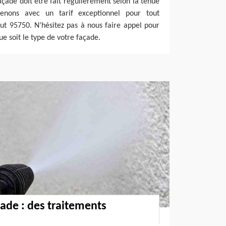
açade doit être fait régulièrement selon la tenue
enons avec un tarif exceptionnel pour tout
ut 95750. N’hésitez pas à nous faire appel pour
ue soit le type de votre façade.
ade : des traitements