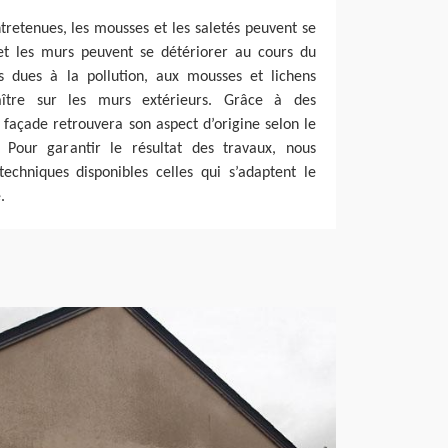
ntretenues, les mousses et les saletés peuvent se
 et les murs peuvent se détériorer au cours du
s dues à la pollution, aux mousses et lichens
ître sur les murs extérieurs. Grâce à des
façade retrouvera son aspect d’origine selon le
 Pour garantir le résultat des travaux, nous
echniques disponibles celles qui s’adaptent le
.