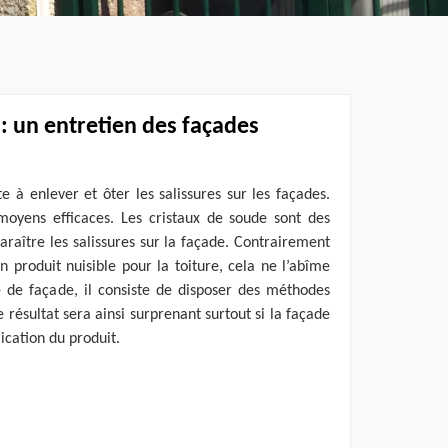
: un entretien des façades
e à enlever et ôter les salissures sur les façades.
 moyens efficaces. Les cristaux de soude sont des
paraître les salissures sur la façade. Contrairement
un produit nuisible pour la toiture, cela ne l’abîme
e de façade, il consiste de disposer des méthodes
résultat sera ainsi surprenant surtout si la façade
ication du produit.