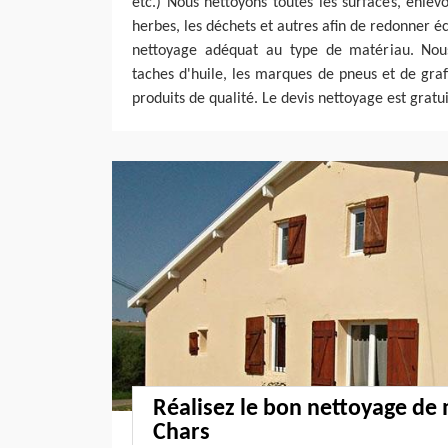
etc.) Nous nettoyons toutes les surfaces, enle
herbes, les déchets et autres afin de redonner é
nettoyage adéquat au type de matériau. Nous
taches d'huile, les marques de pneus et de graff
produits de qualité. Le devis nettoyage est gratui
Réalisez le bon nettoyage de 
Chars