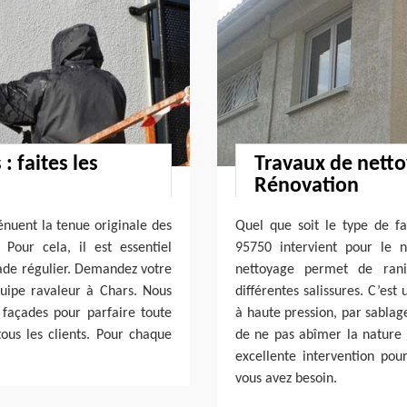
 faites les
Travaux de netto
Rénovation
ténuent la tenue originale des
Quel que soit le type de f
Pour cela, il est essentiel
95750 intervient pour le 
ade régulier. Demandez votre
nettoyage permet de ran
uipe ravaleur à Chars. Nous
différentes salissures. C’est
 façades pour parfaire toute
à haute pression, par sabl
us les clients. Pour chaque
de ne pas abîmer la nature 
excellente intervention po
vous avez besoin.