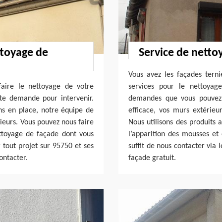
ttoyage de
Service de netto
Vous avez les façades tern
faire le nettoyage de votre
services pour le nettoyag
te demande pour intervenir.
demandes que vous pouvez 
s en place, notre équipe de
efficace, vos murs extérieur
ieurs. Vous pouvez nous faire
Nous utilisons des produits
ttoyage de façade dont vous
l’apparition des mousses et 
 tout projet sur 95750 et ses
suffit de nous contacter via 
ontacter.
façade gratuit.