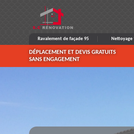
Ravalement de façade 95
Nettoyage 
DÉPLACEMENT ET DEVIS GRATUITS
SANS ENGAGEMENT