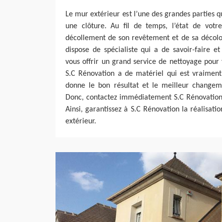
Le mur extérieur est l’une des grandes parties q
une clôture. Au fil de temps, l’état de vot
décollement de son revêtement et de sa décolor
dispose de spécialiste qui a de savoir-faire 
vous offrir un grand service de nettoyage pour 
S.C Rénovation a de matériel qui est vraimen
donne le bon résultat et le meilleur changem
Donc, contactez immédiatement S.C Rénovation 
Ainsi, garantissez à S.C Rénovation la réalisat
extérieur.