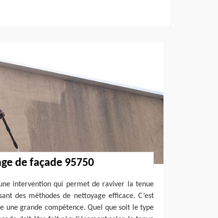
age de façade 95750
une intervention qui permet de raviver la tenue
isant des méthodes de nettoyage efficace. C’est
e une grande compétence. Quel que soit le type