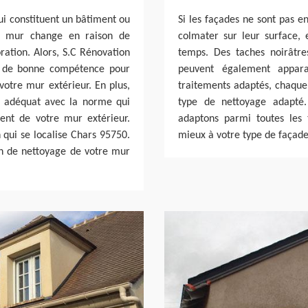
ui constituent un bâtiment ou
Si les façades ne sont pas e
re mur change en raison de
colmater sur leur surface,
ation. Alors, S.C Rénovation
temps. Des taches noirâtre
et de bonne compétence pour
peuvent également appara
votre mur extérieur. En plus,
traitements adaptés, chaque 
t adéquat avec la norme qui
type de nettoyage adapté.
ent de votre mur extérieur.
adaptons parmi toutes les t
qui se localise Chars 95750.
mieux à votre type de façade
ion de nettoyage de votre mur