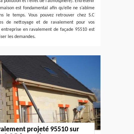
la pollution et l’effet de l’atmosphère). Entretenir
maison est fondamental afin qu’elle ne s’abîme
ns le temps. Vous pouvez retrouver chez S.C
ces de nettoyage et de ravalement pour vos
e entreprise en ravalement de façade 95510 est
liser les demandes.
valement projeté 95510 sur