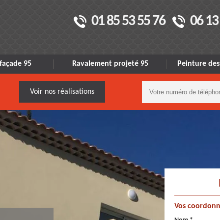
01 85 53 55 76
06 13
façade 95
Ravalement projeté 95
Peinture des
Voir nos réalisations
Vos coordonn