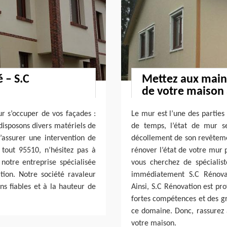
 – S.C
Mettez aux mains
de votre maison
ur s’occuper de vos façades :
Le mur est l’une des parties 
disposons divers matériels de
de temps, l’état de mur s
’assurer une intervention de
décollement de son revêtemen
tout 95510, n’hésitez pas à
rénover l’état de votre mur
notre entreprise spécialisée
vous cherchez de spécialist
tion. Notre société ravaleur
immédiatement S.C Rénovat
ns fiables et à la hauteur de
Ainsi, S.C Rénovation est pr
fortes compétences et des g
ce domaine. Donc, rassurez 
votre maison.