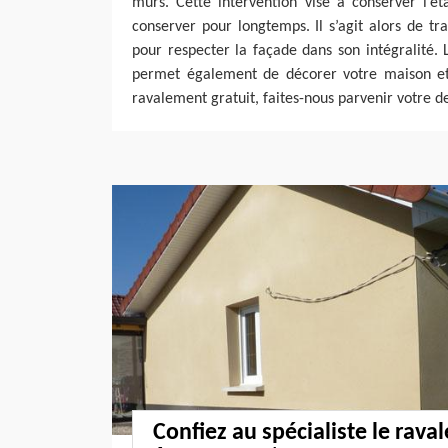
murs. Cette intervention vise à conserver l’é
conserver pour longtemps. Il s’agit alors de tr
pour respecter la façade dans son intégralité.
permet également de décorer votre maison et
ravalement gratuit, faites-nous parvenir votre 
Confiez au spécialiste le rava