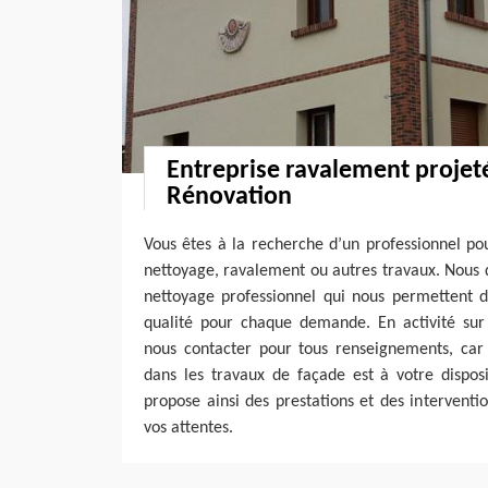
Entreprise ravalement projeté
Rénovation
Vous êtes à la recherche d’un professionnel po
nettoyage, ravalement ou autres travaux. Nous 
nettoyage professionnel qui nous permettent d
qualité pour chaque demande. En activité sur 
nous contacter pour tous renseignements, car 
dans les travaux de façade est à votre disposi
propose ainsi des prestations et des interventio
vos attentes.