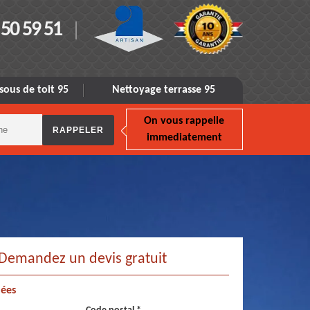
 50 59 51
sous de toit 95
Nettoyage terrasse 95
On vous rappelle
immediatement
Demandez un devis gratuit
ées