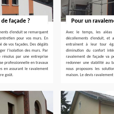
 de façade ?
Pour un ravaleme
lements d’enduit se remarquent
Avec le temps, les aléas 
 entretien pour vos murs. En
décollements d’enduit, et
té de vos façades. Des dégâts
entraînent à leur tour é
ger l’isolation des murs. Par
diminution du confort int
e résolus par une entreprise
ravalement de façade va pe
e professionnelle en travaux
redonner une stabilité au b
es en assurant le ravalement
nous proposons les soluti
re goût.
maison. Le devis ravalement p