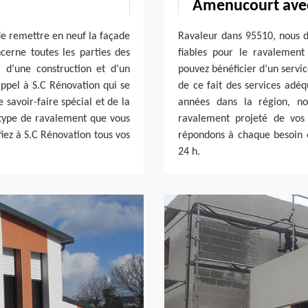
Amenucourt avec
 de remettre en neuf la façade
Ravaleur dans 95510, nous d
cerne toutes les parties des
fiables pour le ravalement
r d’une construction et d’un
pouvez bénéficier d’un servi
 appel à S.C Rénovation qui se
de ce fait des services adéq
savoir-faire spécial et de la
années dans la région, no
type de ravalement que vous
ravalement projeté de vos
fiez à S.C Rénovation tous vos
répondons à chaque besoin e
24 h.