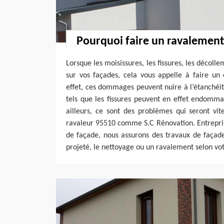
Pourquoi faire un ravalement
Lorsque les moisissures, les fissures, les décol
sur vos façades, cela vous appelle à faire un
effet, ces dommages peuvent nuire à l’étanchéi
tels que les fissures peuvent en effet endomma
ailleurs, ce sont des problèmes qui seront vit
ravaleur 95510 comme S.C Rénovation. Entrepris
de façade, nous assurons des travaux de façad
projeté, le nettoyage ou un ravalement selon vot