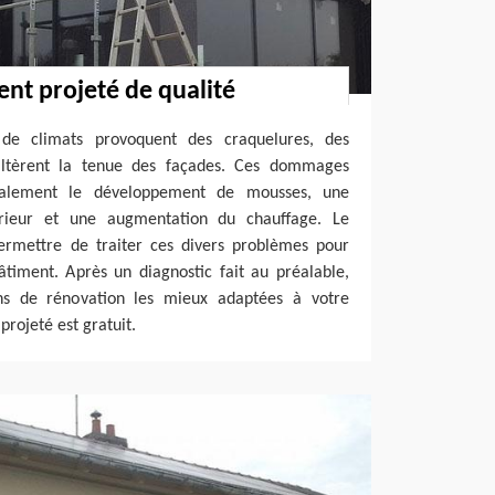
nt projeté de qualité
de climats provoquent des craquelures, des
 altèrent la tenue des façades. Ces dommages
galement le développement de mousses, une
érieur et une augmentation du chauffage. Le
rmettre de traiter ces divers problèmes pour
âtiment. Après un diagnostic fait au préalable,
ons de rénovation les mieux adaptées à votre
rojeté est gratuit.