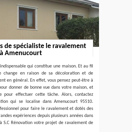
 de spécialiste le ravalement
 à Amenucourt
indispensable qui constitue une maison. Et au fil
e change en raison de sa décoloration et de
t en général. En effet, vous pensez peut-être à
 pour donner de bonne vue dans votre maison, et
e pour effectuer cette tâche. Alors, contactez
ion qui se localise dans Amenucourt 95510.
ofessionnel pour faire le ravalement et dotés des
randes expériences depuis plusieurs années dans
à S.C Rénovation votre projet de ravalement de