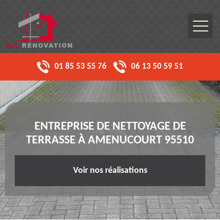
01 85 53 55 76
06 13 50 59 51
ENTREPRISE DE NETTOYAGE DE
TERRASSE À AMENUCOURT 95510
Voir nos réalisations