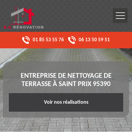
01 85 53 55 76
06 13 50 59 51
ENTREPRISE DE NETTOYAGE DE
TERRASSE À SAINT PRIX 95390
Voir nos réalisations