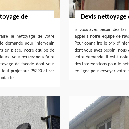
ttoyage de
Devis nettoyage
Si vous avez besoin des tari
faire le nettoyage de votre
appel à notre équipe de rava
te demande pour intervenir.
Pour connaître le prix d’inte
s en place, notre équipe de
dont vous avez besoin, nous 
ieurs. Vous pouvez nous faire
votre demande. Il est à note
ttoyage de façade dont vous
des interventions pour le ne
 tout projet sur 95390 et ses
en ligne pour envoyer votre
ontacter.