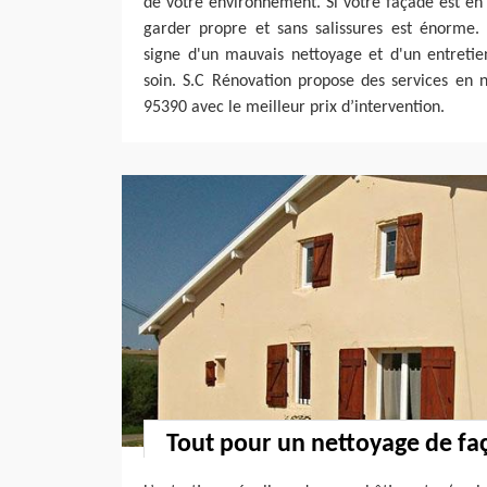
de votre environnement. Si votre façade est en c
garder propre et sans salissures est énorme
signe d'un mauvais nettoyage et d'un entretie
soin. S.C Rénovation propose des services en 
95390 avec le meilleur prix d’intervention.
Tout pour un nettoyage de fa