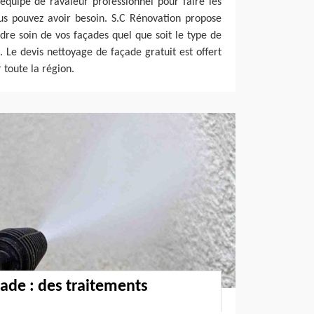
équipe de ravaleur professionnel pour faire les
us pouvez avoir besoin. S.C Rénovation propose
ndre soin de vos façades quel que soit le type de
 Le devis nettoyage de façade gratuit est offert
 toute la région.
ade : des traitements