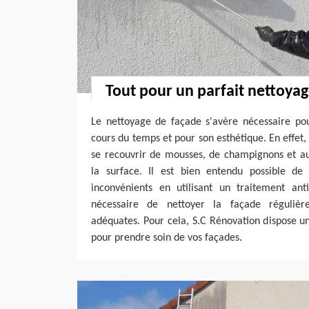
Tout pour un parfait nettoya
Le nettoyage de façade s'avère nécessaire po
cours du temps et pour son esthétique. En effet, 
se recouvrir de mousses, de champignons et au
la surface. Il est bien entendu possible de
inconvénients en utilisant un traitement ant
nécessaire de nettoyer la façade réguliè
adéquates. Pour cela, S.C Rénovation dispose un
pour prendre soin de vos façades.