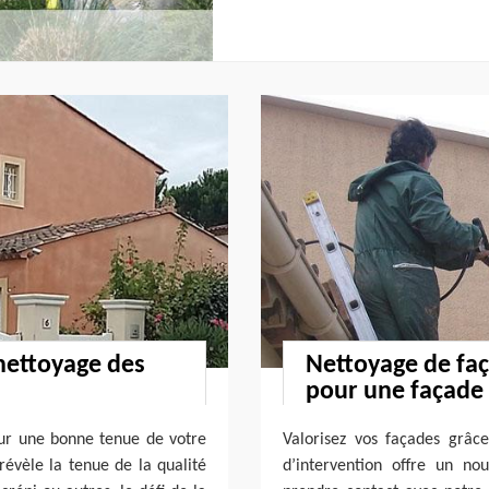
 nettoyage des
Nettoyage de faç
pour une façade 
our une bonne tenue de votre
Valorisez vos façades grâc
révèle la tenue de la qualité
d’intervention offre un no