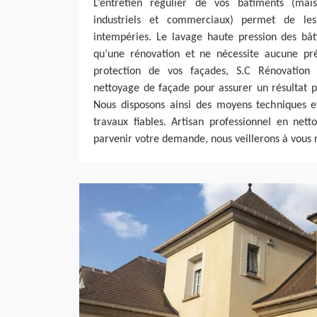
L’entretien régulier de vos bâtiments (mais
industriels et commerciaux) permet de les
intempéries. Le lavage haute pression des bâ
qu’une rénovation et ne nécessite aucune pré
protection de vos façades, S.C Rénovation 
nettoyage de façade pour assurer un résultat p
Nous disposons ainsi des moyens techniques e
travaux fiables. Artisan professionnel en nett
parvenir votre demande, nous veillerons à vous 