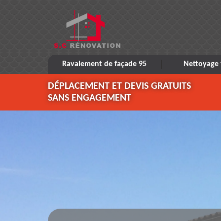
Ravalement de façade 95
Nettoyage 
DÉPLACEMENT ET DEVIS GRATUITS
SANS ENGAGEMENT