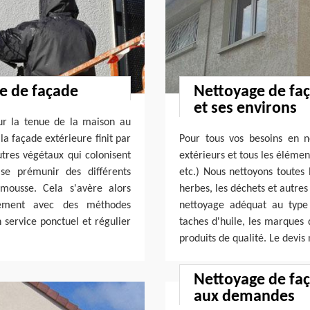
ge de façade
Nettoyage de faç
et ses environs
ur la tenue de la maison au
la façade extérieure finit par
Pour tous vos besoins en n
tres végétaux qui colonisent
extérieurs et tous les élémen
 se prémunir des différents
etc.) Nous nettoyons toutes 
imousse. Cela s'avère alors
herbes, les déchets et autres
rement avec des méthodes
nettoyage adéquat au type
 service ponctuel et régulier
taches d'huile, les marques 
produits de qualité. Le devis 
Nettoyage de faç
aux demandes