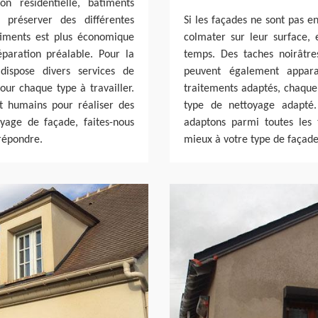
on résidentielle, bâtiments
 préserver des différentes
Si les façades ne sont pas e
timents est plus économique
colmater sur leur surface,
paration préalable. Pour la
temps. Des taches noirâtre
dispose divers services de
peuvent également appara
our chaque type à travailler.
traitements adaptés, chaque 
t humains pour réaliser des
type de nettoyage adapté.
oyage de façade, faites-nous
adaptons parmi toutes les t
répondre.
mieux à votre type de façade