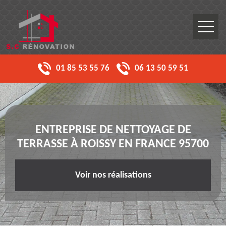
01 85 53 55 76
06 13 50 59 51
ENTREPRISE DE NETTOYAGE DE
TERRASSE À ROISSY EN FRANCE 95700
Voir nos réalisations