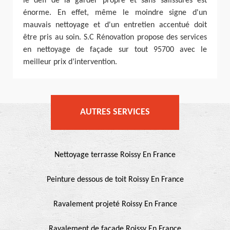
le défi de la garder propre et sans salissures est
énorme. En effet, même le moindre signe d'un
mauvais nettoyage et d'un entretien accentué doit
être pris au soin. S.C Rénovation propose des services
en nettoyage de façade sur tout 95700 avec le
meilleur prix d’intervention.
AUTRES SERVICES
Nettoyage terrasse Roissy En France
Peinture dessous de toit Roissy En France
Ravalement projeté Roissy En France
Ravalement de façade Roissy En France