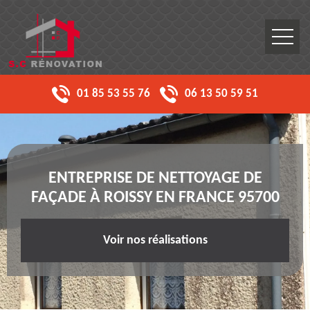
01 85 53 55 76
06 13 50 59 51
ENTREPRISE DE NETTOYAGE DE
FAÇADE À ROISSY EN FRANCE 95700
Voir nos réalisations