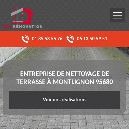
01 85 53 55 76
06 13 50 59 51
ENTREPRISE DE NETTOYAGE DE
TERRASSE À MONTLIGNON 95680
Voir nos réalisations