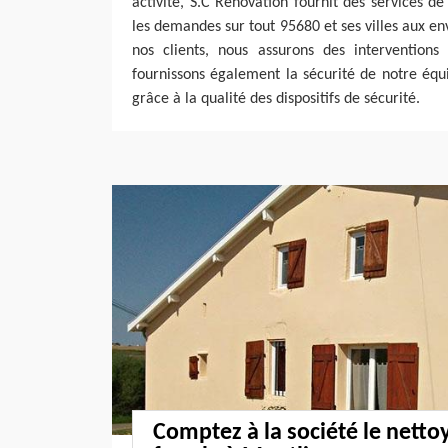
activité, S.C Rénovation fournit des services d
les demandes sur tout 95680 et ses villes aux env
nos clients, nous assurons des interventions 
fournissons également la sécurité de notre équi
grâce à la qualité des dispositifs de sécurité.
Comptez à la société le netto