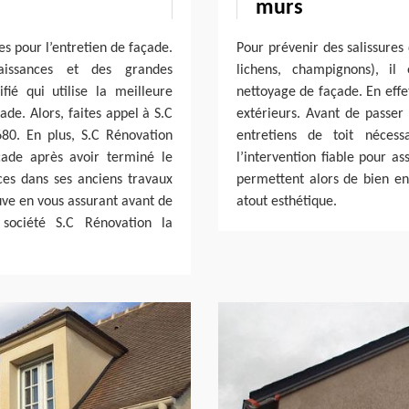
murs
s pour l’entretien de façade.
Pour prévenir des salissures
aissances et des grandes
lichens, champignons), il
ié qui utilise la meilleure
nettoyage de façade. En effe
ade. Alors, faites appel à S.C
extérieurs. Avant de passer 
80. En plus, S.C Rénovation
entretiens de toit nécess
çade après avoir terminé le
l’intervention fiable pour a
ces dans ses anciens travaux
permettent alors de bien ent
e en vous assurant avant de
atout esthétique.
ociété S.C Rénovation la