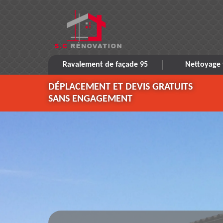
Ravalement de façade 95
Nettoyage 
DÉPLACEMENT ET DEVIS GRATUITS
SANS ENGAGEMENT