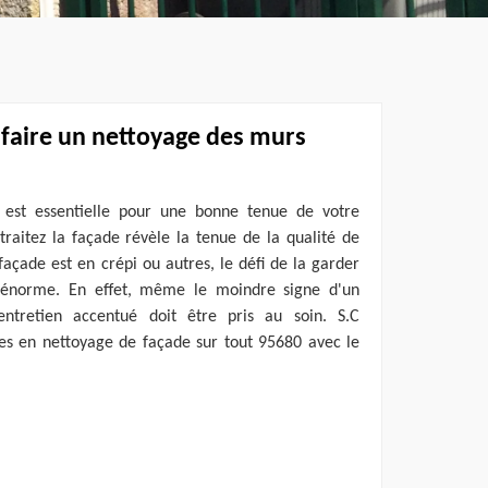
: faire un nettoyage des murs
 est essentielle pour une bonne tenue de votre
traitez la façade révèle la tenue de la qualité de
façade est en crépi ou autres, le défi de la garder
t énorme. En effet, même le moindre signe d'un
ntretien accentué doit être pris au soin. S.C
es en nettoyage de façade sur tout 95680 avec le