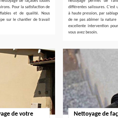
e nettoyage de façades toutes
nettoyage permet de ran
irons. Pour la satisfaction de
différentes salissures. C’est
fiables et de qualité. Nous
à haute pression, par sabl
pe sur le chantier de travail
de ne pas abîmer la nature 
excellente intervention po
vous avez besoin.
yage de votre
Nettoyage de faç