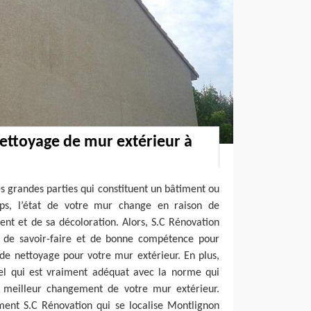
nettoyage de mur extérieur à
es grandes parties qui constituent un bâtiment ou
mps, l’état de votre mur change en raison de
nt et de sa décoloration. Alors, S.C Rénovation
 a de savoir-faire et de bonne compétence pour
 de nettoyage pour votre mur extérieur. En plus,
el qui est vraiment adéquat avec la norme qui
e meilleur changement de votre mur extérieur.
ent S.C Rénovation qui se localise Montlignon