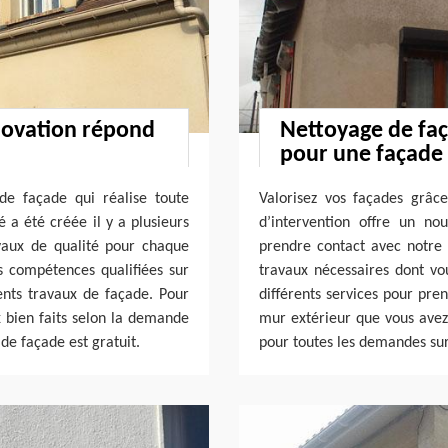
novation répond
Nettoyage de faç
pour une façade 
e façade qui réalise toute
Valorisez vos façades grâc
 a été créée il y a plusieurs
d’intervention offre un no
vaux de qualité pour chaque
prendre contact avec notre 
 compétences qualifiées sur
travaux nécessaires dont vo
rents travaux de façade. Pour
différents services pour pre
x bien faits selon la demande
mur extérieur que vous avez.
 de façade est gratuit.
pour toutes les demandes sur