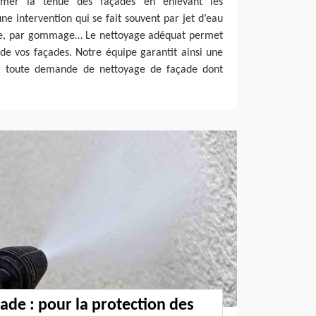
imer la tenue des façades en enlevant les
 une intervention qui se fait souvent par jet d’eau
age, par gommage… Le nettoyage adéquat permet
de vos façades. Notre équipe garantit ainsi une
ur toute demande de nettoyage de façade dont
ade : pour la protection des