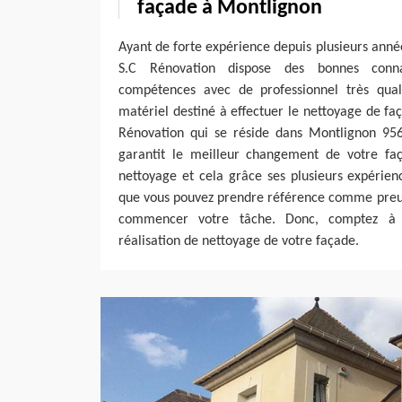
façade à Montlignon
Ayant de forte expérience depuis plusieurs année
S.C Rénovation dispose des bonnes conn
compétences avec de professionnel très qualif
matériel destiné à effectuer le nettoyage de faç
Rénovation qui se réside dans Montlignon 956
garantit le meilleur changement de votre fa
nettoyage et cela grâce ses plusieurs expérien
que vous pouvez prendre référence comme preuv
commencer votre tâche. Donc, comptez à s
réalisation de nettoyage de votre façade.