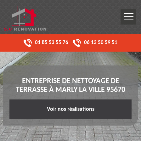
01 85 53 55 76
06 13 50 59 51
ENTREPRISE DE NETTOYAGE DE
TERRASSE À MARLY LA VILLE 95670
Voir nos réalisations