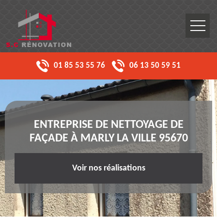
01 85 53 55 76
06 13 50 59 51
ENTREPRISE DE NETTOYAGE DE
FAÇADE À MARLY LA VILLE 95670
Voir nos réalisations