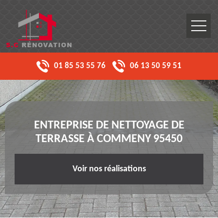
01 85 53 55 76
06 13 50 59 51
ENTREPRISE DE NETTOYAGE DE
TERRASSE À COMMENY 95450
Voir nos réalisations