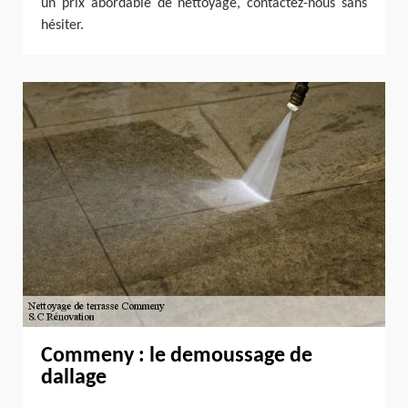
un prix abordable de nettoyage, contactez-nous sans
hésiter.
Commeny : le demoussage de
dallage