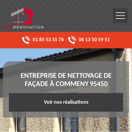
01 85 53 55 76
06 13 50 59 51
ENTREPRISE DE NETTOYAGE DE
FAÇADE À COMMENY 95450
Voir nos réalisations