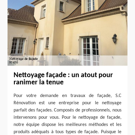
Nettoyage façade : un atout pour
ranimer la tenue
Pour votre demande en travaux de façade, S.C
Rénovation est une entreprise pour le nettoyage
parfait des façades. Composés de professionnels, nous
intervenons pour vous. Pour le nettoyage de façade,
notre équipe dispose les meilleures méthodes et les
produits adéquats à tous types de façade. Puisque le