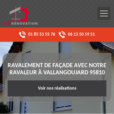
01 85 53 55 76
06 13 50 59 51
RAVALEMENT DE FAÇADE AVEC NOTRE
RAVALEUR À VALLANGOUJARD 95810
Voir nos réalisations