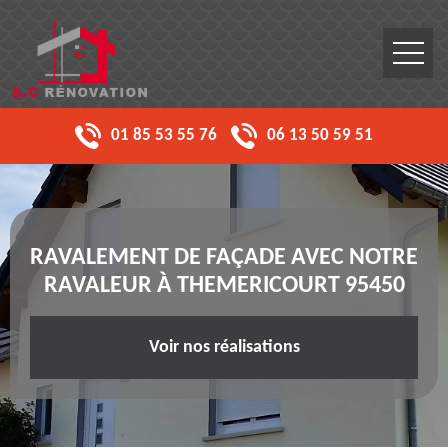
01 85 53 55 76
06 13 50 59 51
RAVALEMENT DE FAÇADE AVEC NOTRE
RAVALEUR À THEMERICOURT 95450
Voir nos réalisations