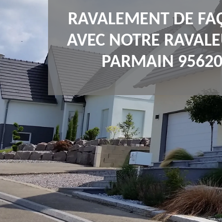
RAVALEMENT DE FA
AVEC NOTRE RAVALE
PARMAIN 9562