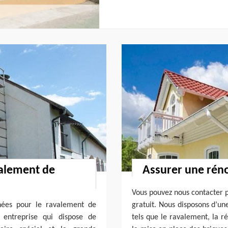
valement de
Assurer une rén
Vous pouvez nous contacter 
nnées pour le ravalement de
gratuit. Nous disposons d’un
 entreprise qui dispose de
tels que le ravalement, la r