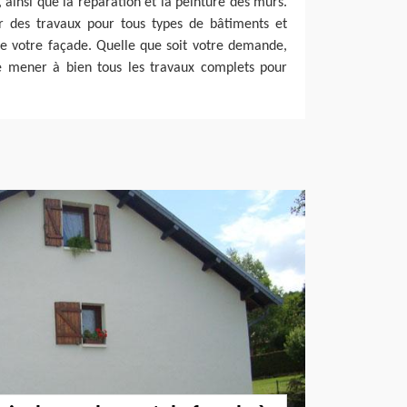
 ainsi que la réparation et la peinture des murs.
er des travaux pour tous types de bâtiments et
e votre façade. Quelle que soit votre demande,
mener à bien tous les travaux complets pour