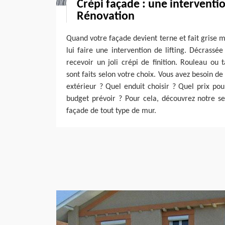
Crépi façade : une interventi
Rénovation
Quand votre façade devient terne et fait grise m
lui faire une intervention de lifting. Décrassé
recevoir un joli crépi de finition. Rouleau ou t
sont faits selon votre choix. Vous avez besoin de
extérieur ? Quel enduit choisir ? Quel prix po
budget prévoir ? Pour cela, découvrez notre s
façade de tout type de mur.