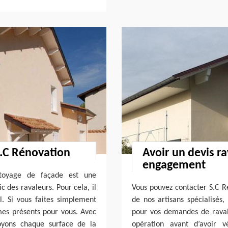
S.C Rénovation
Avoir un devis r
engagement
toyage de façade est une
ic des ravaleurs. Pour cela, il
Vous pouvez contacter S.C Ré
l. Si vous faites simplement
de nos artisans spécialisé
mes présents pour vous. Avec
pour vos demandes de rava
toyons chaque surface de la
opération avant d’avoir 