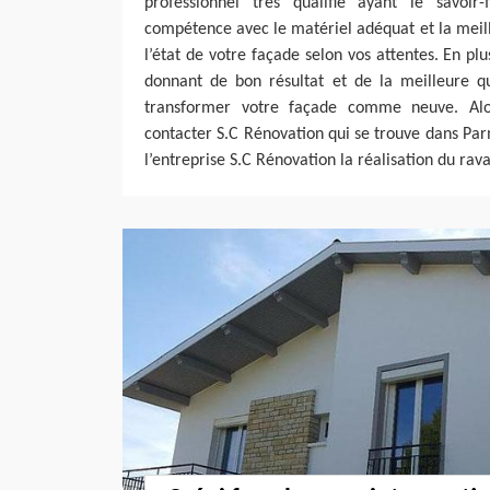
professionnel très qualifié ayant le savoir
compétence avec le matériel adéquat et la meil
l’état de votre façade selon vos attentes. En pl
donnant de bon résultat et de la meilleure qu
transformer votre façade comme neuve. Alor
contacter S.C Rénovation qui se trouve dans Pa
l’entreprise S.C Rénovation la réalisation du ra