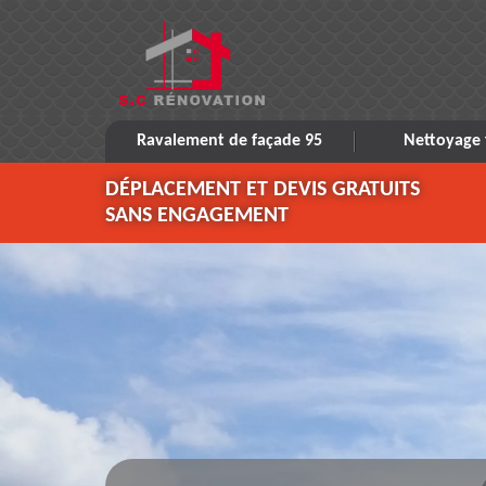
Ravalement de façade 95
Nettoyage 
DÉPLACEMENT ET DEVIS GRATUITS
SANS ENGAGEMENT