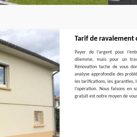
Tarif de ravalement 
Payer de l’argent pour l’en
dilemme, mais pour un trava
Rénovation tache de vous don
analyse approfondie des problè
les tarifications, les garanties
l’opération. Nous faisons en s
gratuit est notre moyen de vou