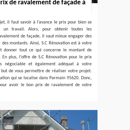
rix de ravalement de façade à
et, il faut savoir à l’avance le prix pour bien se
un travail. Alors, pour obtenir toutes les
ravalement de façade, il vaut mieux engager des
r des montants. Ainsi, S.C Rénovation est à votre
et donner tout ce qui concerne le montant de
En plus, l’offre de S.C Rénovation pour le prix
rs négociable et également adéquat à votre
e but de vous permettre de réaliser votre projet.
vation qui se localise dans Parmain 95620. Donc,
pour avoir le bon prix de ravalement de votre