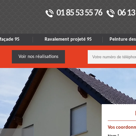
01 85 53 55 76
06 13
façade 95
Ravalement projeté 95
Peinture des
Voir nos réalisations
Vos coordonn