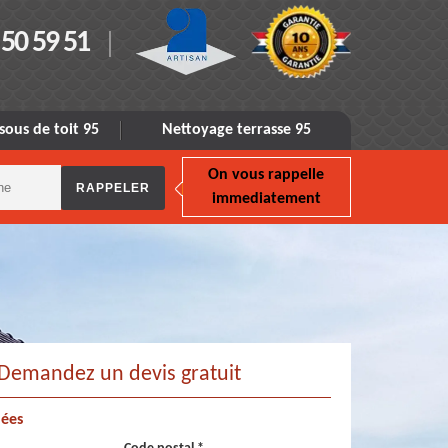
 50 59 51
sous de toit 95
Nettoyage terrasse 95
On vous rappelle
immediatement
Demandez un devis gratuit
ées