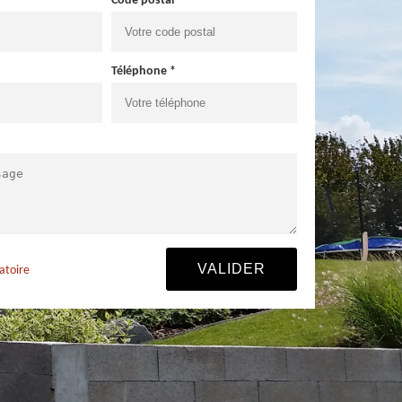
Code postal *
Téléphone *
atoire