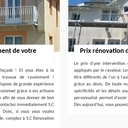
ment de votre
Prix rénovation 
Le prix d’une intervention
façade ! Et vous êtes à la
appliqués par le ravaleur. Le
s travaux de ravalement !
être différents de l’un à l’a
 dispose de grande expérience
grâce au devis. De toute ma
sionnel grâce à ses artisans
spécificités et les détails s
ue afin de vous donner de bon
personnalisé permet d’avoir 
, contactez immédiatement S.C
Dès aujourd’hui, vous pouvez 
 Donc, si vous vous voulez
de, comptez à S.C Rénovation