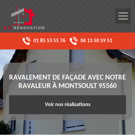
01 85 53 55 76
06 13 50 59 51
RAVALEMENT DE FAÇADE AVEC NOTRE
RAVALEUR À MONTSOULT 95560
Voir nos réalisations