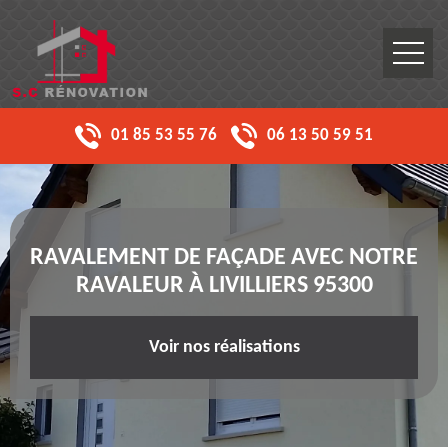
01 85 53 55 76
06 13 50 59 51
RAVALEMENT DE FAÇADE AVEC NOTRE
RAVALEUR À LIVILLIERS 95300
Voir nos réalisations