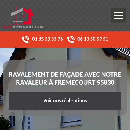
01 85 53 55 76
06 13 50 59 51
RAVALEMENT DE FAÇADE AVEC NOTRE
RAVALEUR À FREMECOURT 95830
Voir nos réalisations