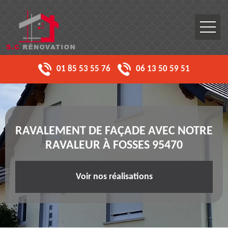
01 85 53 55 76
06 13 50 59 51
RAVALEMENT DE FAÇADE AVEC NOTRE
RAVALEUR À FOSSES 95470
Voir nos réalisations