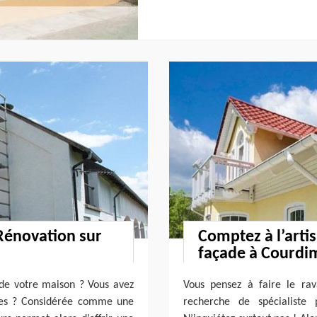
 Rénovation sur
Comptez à l’arti
façade à Courd
 de votre maison ? Vous avez
Vous pensez à faire le ra
ades ? Considérée comme une
recherche de spécialiste