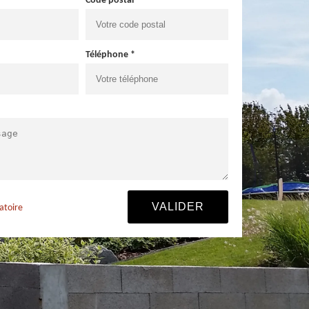
Code postal *
Téléphone *
atoire