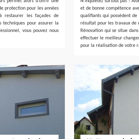
urs permet alors d’offrir une
N’inquiétez surtout pas ! Al
e protection pour les années
et de bonne compétence avec
à restaurer les façades de
qualifiants qui possèdent de
 techniques pour assurer la
résultat pour les travaux de
fessionnel, vous pouvez nous
Rénovation qui se situe dan
effectuer le meilleur chang
pour la réalisation de votre 