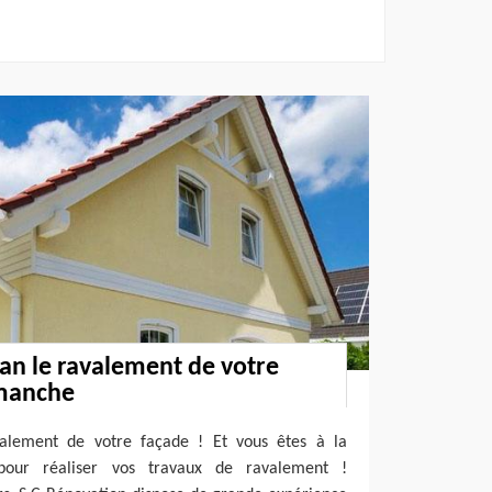
san le ravalement de votre
imanche
valement de votre façade ! Et vous êtes à la
 pour réaliser vos travaux de ravalement !