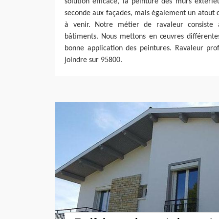
solution efficace, la peinture des murs extérie
seconde aux façades, mais également un atout d
à venir. Notre métier de ravaleur consiste 
bâtiments. Nous mettons en œuvres différentes
bonne application des peintures. Ravaleur pro
joindre sur 95800.