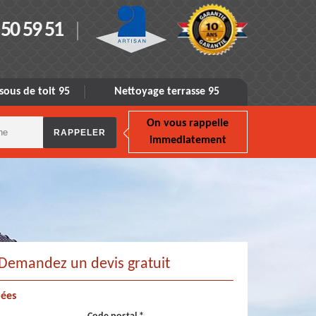
 50 59 51
sous de toit 95
Nettoyage terrasse 95
On vous rappelle
immediatement
Demandez un devis gratuit
ées