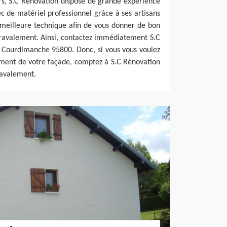
ors, S.C Rénovation dispose de grande expérience
 de matériel professionnel grâce à ses artisans
 meilleure technique afin de vous donner de bon
 ravalement. Ainsi, contactez immédiatement S.C
s Courdimanche 95800. Donc, si vous vous voulez
ement de votre façade, comptez à S.C Rénovation
ravalement.