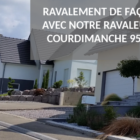
RAVALEMENT DE FA
AVEC NOTRE RAVALE
COURDIMANCHE 95