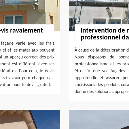
evis ravalement
Intervention de 
professionnel da
façade varie avec les frais
ériel et les matériaux peuvent
À cause de la détérioration d
nsi un aperçu correct des prix
Nous disposons de bonne
ment est différent, avec ses
professionnalisme et les pro
riétaires. Pour cela, le devis
être sûr que vos façades s
ents travaux pour chaque cas.
approfondie et assurée pou
ation pour le devis gratuit.
choisissons des produits cur
donne des solutions appropri