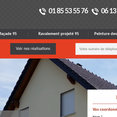
01 85 53 55 76
06 13
façade 95
Ravalement projeté 95
Peinture des
Voir nos réalisations
Vos coordonn