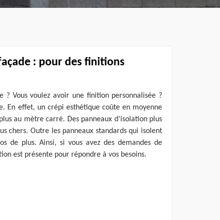
façade : pour des finitions
e ? Vous voulez avoir une finition personnalisée ?
se. En effet, un crépi esthétique coûte en moyenne
plus au mètre carré. Des panneaux d’isolation plus
s chers. Outre les panneaux standards qui isolent
os de plus. Ainsi, si vous avez des demandes de
tion est présente pour répondre à vos besoins.