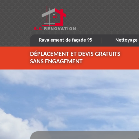
Ravalement de façade 95
Nettoyage 
DÉPLACEMENT ET DEVIS GRATUITS
SANS ENGAGEMENT