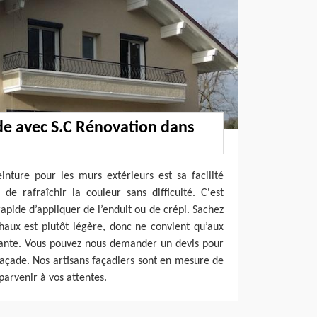
de avec S.C Rénovation dans
nture pour les murs extérieurs est sa facilité
 de rafraîchir la couleur sans difficulté. C'est
apide d’appliquer de l’enduit ou de crépi. Sachez
haux est plutôt légère, donc ne convient qu’aux
ante. Vous pouvez nous demander un devis pour
façade. Nos artisans façadiers sont en mesure de
parvenir à vos attentes.