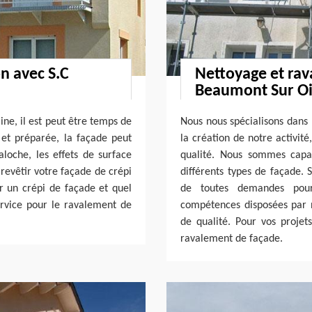
on avec S.C
Nettoyage et rav
Beaumont Sur O
ine, il est peut être temps de
Nous nous spécialisons dans 
e et préparée, la façade peut
la création de notre activit
aloche, les effets de surface
qualité. Nous sommes capa
 revêtir votre façade de crépi
différents types de façade. 
ur un crépi de façade et quel
de toutes demandes pou
ervice pour le ravalement de
compétences disposées par 
de qualité. Pour vos projet
ravalement de façade.