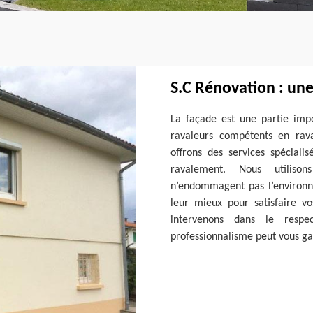
S.C Rénovation : une
La façade est une partie imp
ravaleurs compétents en ra
offrons des services spécial
ravalement. Nous utiliso
n’endommagent pas l’environne
leur mieux pour satisfaire v
intervenons dans le respe
professionnalisme peut vous gar