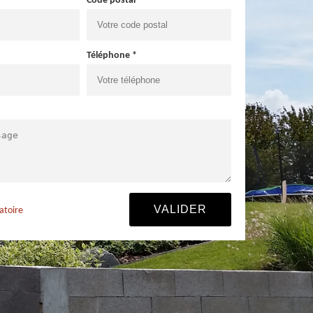
Code postal *
Téléphone *
atoire