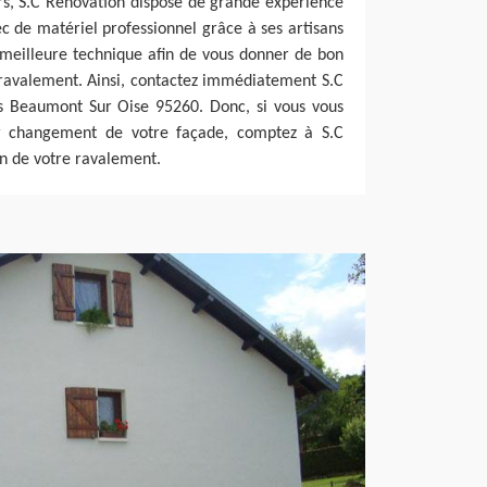
ors, S.C Rénovation dispose de grande expérience
 de matériel professionnel grâce à ses artisans
 meilleure technique afin de vous donner de bon
 ravalement. Ainsi, contactez immédiatement S.C
ns Beaumont Sur Oise 95260. Donc, si vous vous
ur changement de votre façade, comptez à S.C
on de votre ravalement.