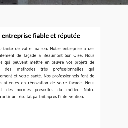
 entreprise fiable et réputée
ortante de votre maison. Notre entreprise a des
valement de façade à Beaumont Sur Oise. Nous
isés qui peuvent mettre en œuvre vos projets de
ns des méthodes très professionnelles qui
ment et votre santé. Nos professionnels font de
os attentes en rénovation de votre façade. Nous
ct des normes prescrites du métier. Notre
antir un résultat parfait après l’intervention.