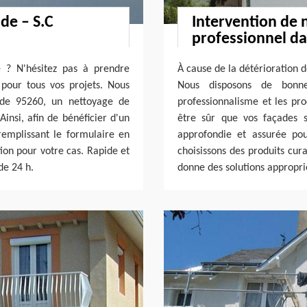
de – S.C
Intervention de 
professionnel da
 ? N'hésitez pas à prendre
À cause de la détérioration d
pour tous vos projets. Nous
Nous disposons de bonne
ade 95260, un nettoyage de
professionnalisme et les pro
Ainsi, afin de bénéficier d'un
être sûr que vos façades s
remplissant le formulaire en
approfondie et assurée pou
tion pour votre cas. Rapide et
choisissons des produits cur
de 24 h.
donne des solutions appropri