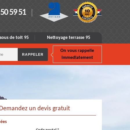
 50 59 51
sous de toit 95
Nettoyage terrasse 95
On vous rappelle
immediatement
Demandez un devis gratuit
ées