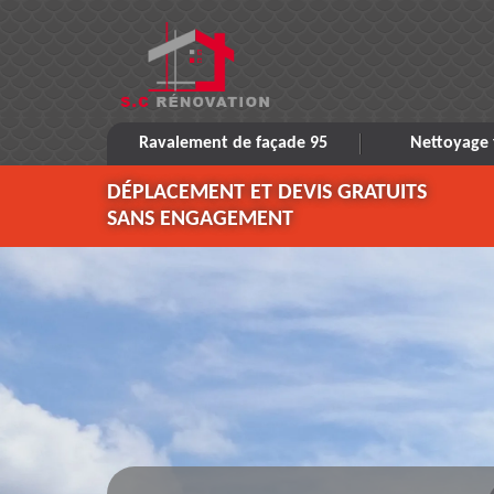
Ravalement de façade 95
Nettoyage 
DÉPLACEMENT ET DEVIS GRATUITS
SANS ENGAGEMENT