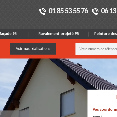
01 85 53 55 76
06 13
façade 95
Ravalement projeté 95
Peinture des
Voir nos réalisations
Vos coordonn