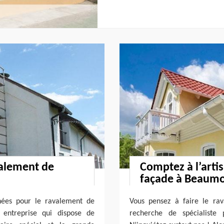
valement de
Comptez à l’arti
façade à Beaumo
nnées pour le ravalement de
Vous pensez à faire le ra
 entreprise qui dispose de
recherche de spécialiste