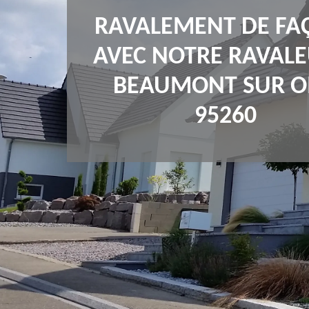
RAVALEMENT DE FA
AVEC NOTRE RAVALE
BEAUMONT SUR O
95260