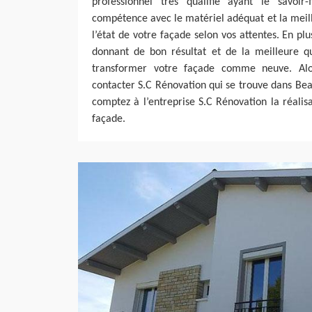
professionnel très qualifié ayant le savoir
compétence avec le matériel adéquat et la meil
l’état de votre façade selon vos attentes. En pl
donnant de bon résultat et de la meilleure qu
transformer votre façade comme neuve. Alor
contacter S.C Rénovation qui se trouve dans Be
comptez à l’entreprise S.C Rénovation la réali
façade.