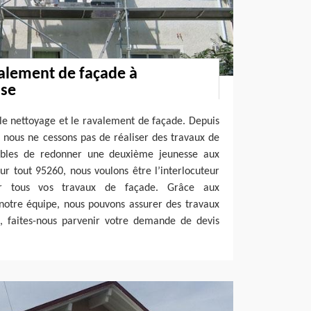
alement de façade à
ise
le nettoyage et le ravalement de façade. Depuis
é, nous ne cessons pas de réaliser des travaux de
bles de redonner une deuxième jeunesse aux
Sur tout 95260, nous voulons être l’interlocuteur
r tous vos travaux de façade. Grâce aux
notre équipe, nous pouvons assurer des travaux
s, faites-nous parvenir votre demande de devis