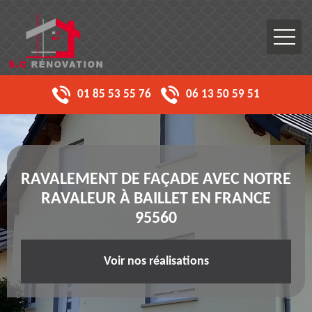
01 85 53 55 76
06 13 50 59 51
RAVALEMENT DE FAÇADE AVEC NOTRE
RAVALEUR À BAILLET EN FRANCE
95560
Voir nos réalisations