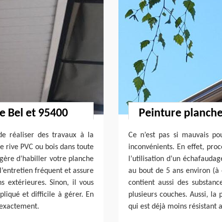
Le Bel et 95400
Peinture planche
e réaliser des travaux à la
Ce n’est pas si mauvais pou
e rive PVC ou bois dans toute
inconvénients. En effet, pro
ggère d’habiller votre planche
l’utilisation d’un échafaudag
 l’entretien fréquent et assure
au bout de 5 ans environ (à 
s extérieures. Sinon, il vous
contient aussi des substanc
iqué et difficile à gérer. En
plusieurs couches. Aussi, la 
e exactement.
qui est déjà moins résistant 