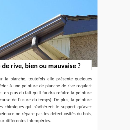
 de rive, bien ou mauvaise ?
r la planche, toutefois elle présente quelques
céder à une peinture de planche de rive requiert
e, en plus du fait qu’il faudra refaire la peinture
cause de l’usure du temps). De plus, la peinture
es chimiques qui n’adhèrent le support qu’avec
peinture ne répare pas les défectuosités du bois,
aux différentes intempéries.