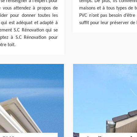
 se renseigner à l’expert pour
temps. De plus, ils convienn
e vous attendez à propos de
maisons et à tous types de t
aider pour donner toutes les
PVC n’ont pas besoin d’être 
s qui est adéquat et adapté à
suffit pour leur préserver de 
tement S.C Rénovation qui se
mptez à S.C Rénovation pour
tre toit.