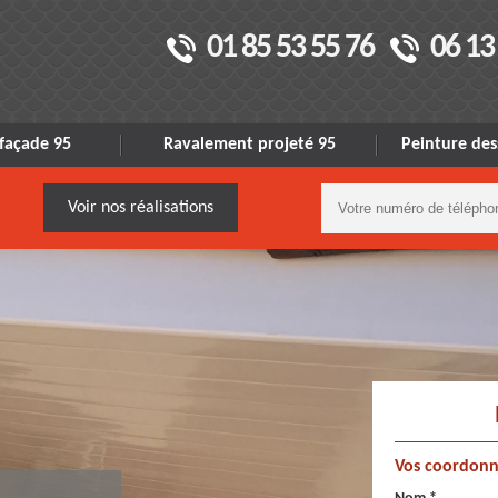
01 85 53 55 76
06 13
façade 95
Ravalement projeté 95
Peinture des
Voir nos réalisations
Vos coordonn