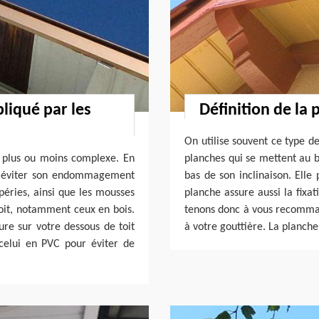
pliqué par les
Définition de la 
On utilise souvent ce type de
t plus ou moins complexe. En
planches qui se mettent au b
ur éviter son endommagement
bas de son inclinaison. Elle
péries, ainsi que les mousses
planche assure aussi la fixat
toit, notamment ceux en bois.
tenons donc à vous recomman
ure sur votre dessous de toit
à votre gouttière. La planche
celui en PVC pour éviter de