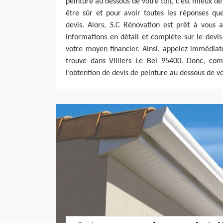
peinture au dessous de votre toit, c’est mieux de
être sûr et pour avoir toutes les réponses qu
devis. Alors, S.C Rénovation est prêt à vous 
informations en détail et complète sur le devi
votre moyen financier. Ainsi, appelez immédia
trouve dans Villiers Le Bel 95400. Donc, co
l’obtention de devis de peinture au dessous de vo