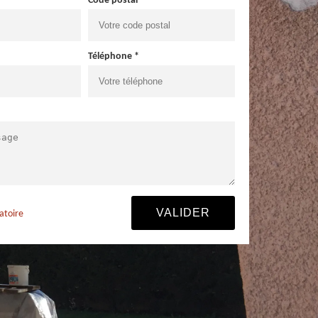
Code postal *
Téléphone *
atoire