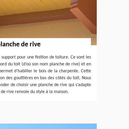
planche de rive
 support pour une finition de toiture. Ce sont les
ord du toit (d’où son nom planche de rive) et en
 permet d’habiller le bois de la charpente. Cette
ion des gouttières en bas des côtés du toit. Nous
der de choisir une planche de rive qui s’adapte
 de rive renvoie du style à la maison.