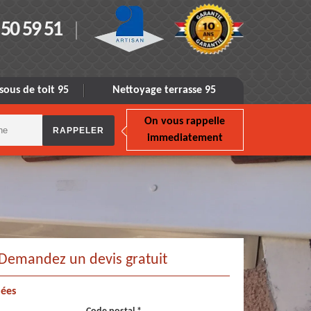
 50 59 51
sous de toit 95
Nettoyage terrasse 95
On vous rappelle
immediatement
Demandez un devis gratuit
ées