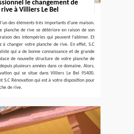
ssionnel le changement de
ive à Villiers Le Bel
 l’un des éléments très importants d’une maison.
re planche de rive se détériore en raison de son
raison des intempéries qui peuvent l’abîmer. Et
z à changer votre planche de rive. En effet, S.C
aliste qui a de bonne connaissance et de grande
lace de nouvelle structure de votre planche de
depuis plusieurs années dans ce domaine. Alors,
vation qui se situe dans Villiers Le Bel 95400.
 S.C Rénovation qui est à votre disposition pour
he de rive.