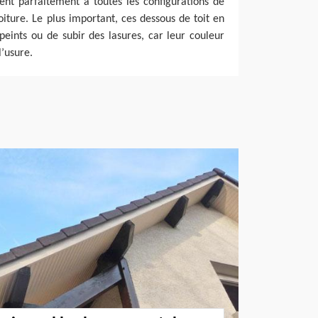
ent parfaitement à toutes les configurations de
oiture. Le plus important, ces dessous de toit en
peints ou de subir des lasures, car leur couleur
l’usure.