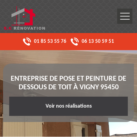
01 85 53 55 76
06 13 50 59 51
ENTREPRISE DE POSE ET PEINTURE DE
DESSOUS DE TOIT À VIGNY 95450
Voir nos réalisations