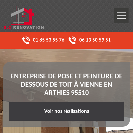
01 85 53 55 76
06 13 50 59 51
ENTREPRISE DE POSE ET PEINTURE DE
DESSOUS DE TOIT À VIENNE EN
ARTHIES 95510
Voir nos réalisations