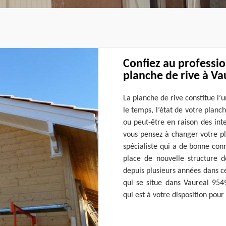
Confiez au professi
planche de rive à Va
La planche de rive constitue l
le temps, l’état de votre planc
ou peut-être en raison des int
vous pensez à changer votre pl
spécialiste qui a de bonne co
place de nouvelle structure 
depuis plusieurs années dans c
qui se situe dans Vaureal 954
qui est à votre disposition pou