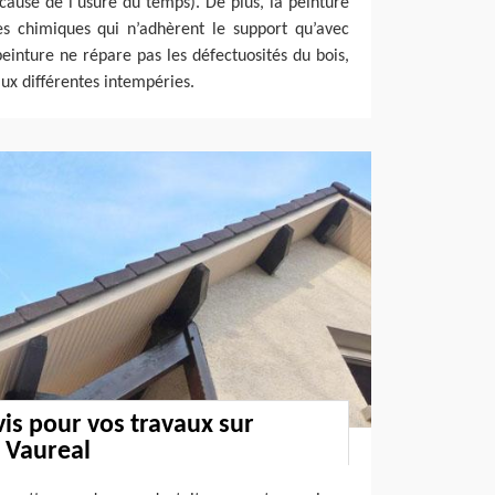
cause de l’usure du temps). De plus, la peinture
es chimiques qui n’adhèrent le support qu’avec
peinture ne répare pas les défectuosités du bois,
aux différentes intempéries.
is pour vos travaux sur
à Vaureal