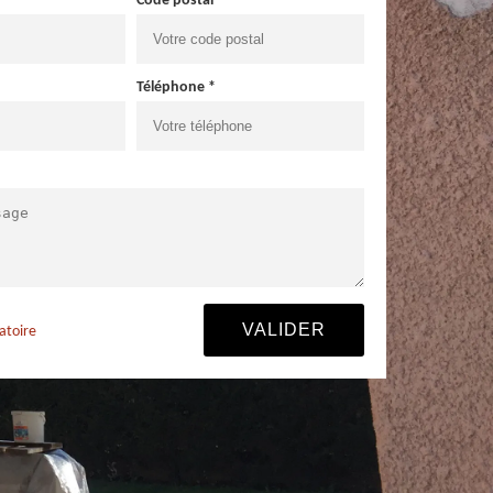
Code postal *
Téléphone *
atoire