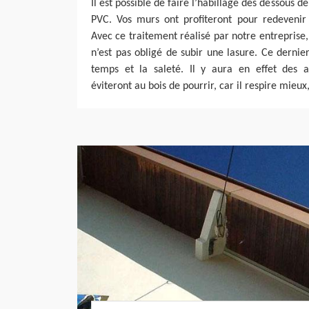
Il est possible de faire l’habillage des dessous d
PVC. Vos murs ont profiteront pour redeveni
Avec ce traitement réalisé par notre entreprise,
n’est pas obligé de subir une lasure. Ce dernier
temps et la saleté. Il y aura en effet des a
éviteront au bois de pourrir, car il respire mieu