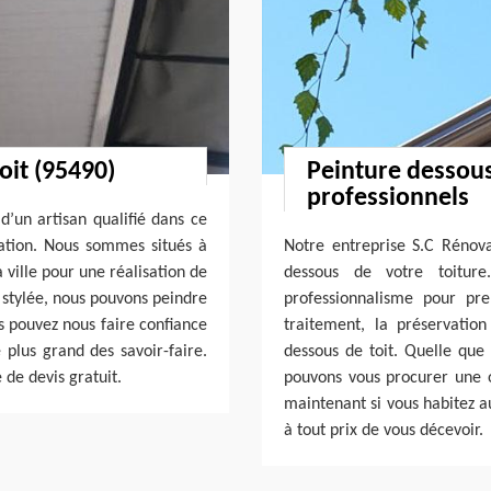
oit (95490)
Peinture dessous
professionnels
d’un artisan qualifié dans ce
ation. Nous sommes situés à
Notre entreprise S.C Rénova
 ville pour une réalisation de
dessous de votre toiture
 stylée, nous pouvons peindre
professionnalisme pour pre
s pouvez nous faire confiance
traitement, la préservatio
 plus grand des savoir-faire.
dessous de toit. Quelle que 
de devis gratuit.
pouvons vous procurer une 
maintenant si vous habitez a
à tout prix de vous décevoir.