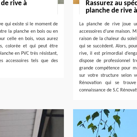
de rive à
Rassurez au spéci
planche de rive 
ve qui existe si le moment de
La planche de rive joue un
ntre la planche en bois ou en
accessoires d’une maison. Ma
our celle en bois, vous aurez
raison de la chaleur du solei
s, colorée et qui peut être
qui se succèdent. Alors, pou
planche en PVC très résistant,
rive, il est primordial d’eng
s accessoires tels que des
dispose de professionnel tr
grande compétence pour met
sur votre structure selon 
Rénovation qui se trouv
connaissance de S.C Rénovati