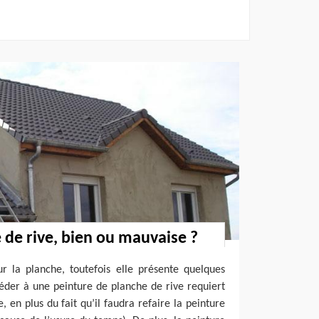
 de rive, bien ou mauvaise ?
r la planche, toutefois elle présente quelques
céder à une peinture de planche de rive requiert
e, en plus du fait qu’il faudra refaire la peinture