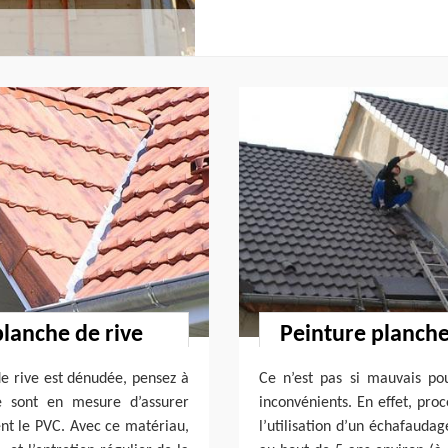
planche de rive
Peinture planche
e rive est dénudée, pensez à
Ce n’est pas si mauvais pou
re sont en mesure d’assurer
inconvénients. En effet, pro
ent le PVC. Avec ce matériau,
l’utilisation d’un échafaudag