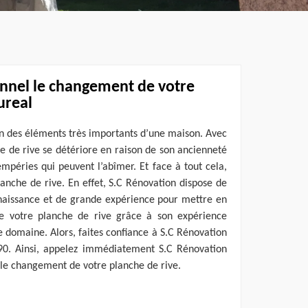
onnel le changement de votre
ureal
’un des éléments très importants d’une maison. Avec
he de rive se détériore en raison de son ancienneté
empéries qui peuvent l’abîmer. Et face à tout cela,
anche de rive. En effet, S.C Rénovation dispose de
nnaissance et de grande expérience pour mettre en
de votre planche de rive grâce à son expérience
e domaine. Alors, faites confiance à S.C Rénovation
90. Ainsi, appelez immédiatement S.C Rénovation
r le changement de votre planche de rive.