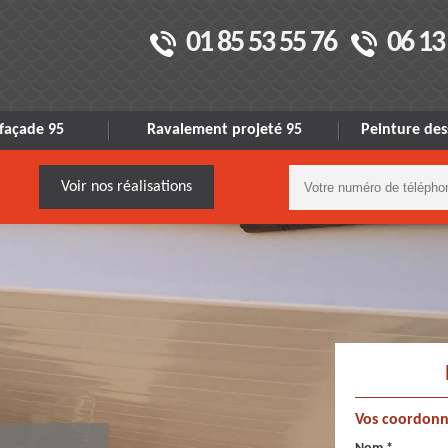
01 85 53 55 76
06 13
façade 95
Ravalement projeté 95
Peinture des
Voir nos réalisations
Vos coordonn