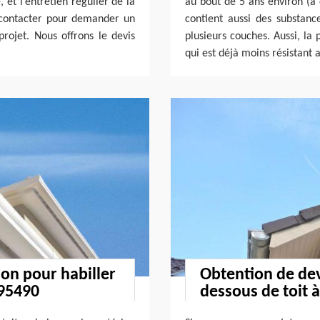
 et l’entretien régulier de la
au bout de 5 ans environ (à 
 contacter pour demander un
contient aussi des substanc
rojet. Nous offrons le devis
plusieurs couches. Aussi, la 
qui est déjà moins résistant 
on pour habiller
Obtention de dev
 95490
dessous de toit 