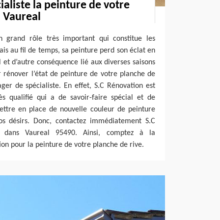
aliste la peinture de votre
à Vaureal
 grand rôle très important qui constitue les
is au fil de temps, sa peinture perd son éclat en
l et d’autre conséquence lié aux diverses saisons
r rénover l’état de peinture de votre planche de
ager de spécialiste. En effet, S.C Rénovation est
ès qualifié qui a de savoir-faire spécial et de
tre en place de nouvelle couleur de peinture
vos désirs. Donc, contactez immédiatement S.C
e dans Vaureal 95490. Ainsi, comptez à la
on pour la peinture de votre planche de rive.