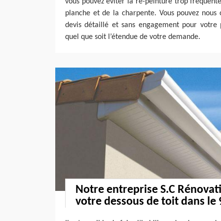
vous pouvez éviter la re-peinture trop fréquente,
planche et de la charpente. Vous pouvez nous
devis détaillé et sans engagement pour votre p
quel que soit l’étendue de votre demande.
Notre entreprise S.C Rénovati
votre dessous de toit dans le