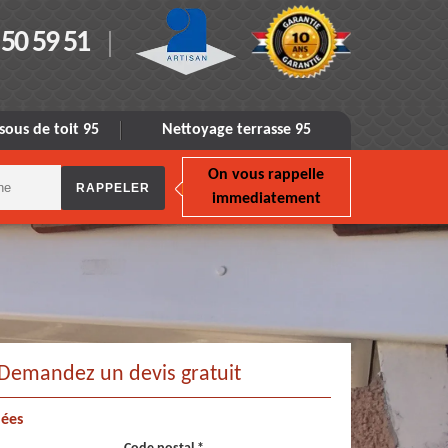
 50 59 51
sous de toit 95
Nettoyage terrasse 95
On vous rappelle
immediatement
Demandez un devis gratuit
ées