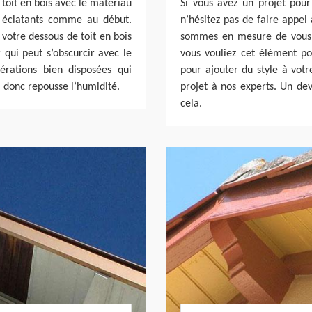
e toit en bois avec le matériau
Si vous avez un projet pou
r éclatants comme au début.
n’hésitez pas de faire appel
 votre dessous de toit en bois
sommes en mesure de vous fo
 qui peut s’obscurcir avec le
vous vouliez cet élément po
érations bien disposées qui
pour ajouter du style à votr
x, donc repousse l’humidité.
projet à nos experts. Un dev
cela.