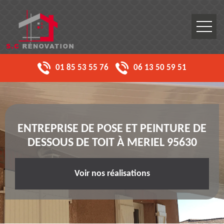
01 85 53 55 76
06 13 50 59 51
ENTREPRISE DE POSE ET PEINTURE DE
DESSOUS DE TOIT À MERIEL 95630
Voir nos réalisations