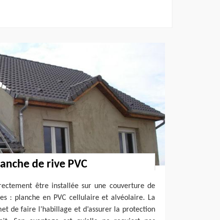
lanche de rive PVC
rectement être installée sur une couverture de
es : planche en PVC cellulaire et alvéolaire. La
t de faire l’habillage et d’assurer la protection