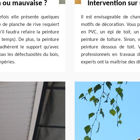
n ou mauvaise ?
Intervention sur
efois elle présente quelques
Il est envisageable de cha
e de planche de rive requiert
motifs de décoration. Vous p
’il faudra refaire la peinture
en PVC, un épi de toit, un
 temps). De plus, la peinture
peinture de toiture. Sinon,
’adhèrent le support qu’avec
peinture dessous de toit. 
pas les défectuosités du bois,
professionnels en travaux 
mpéries.
experts ont la maîtrise des d