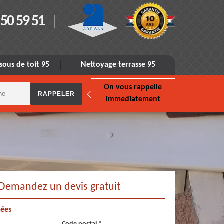
 50 59 51
sous de toit 95
Nettoyage terrasse 95
On vous rappelle
immediatement
Demandez un devis gratuit
ées