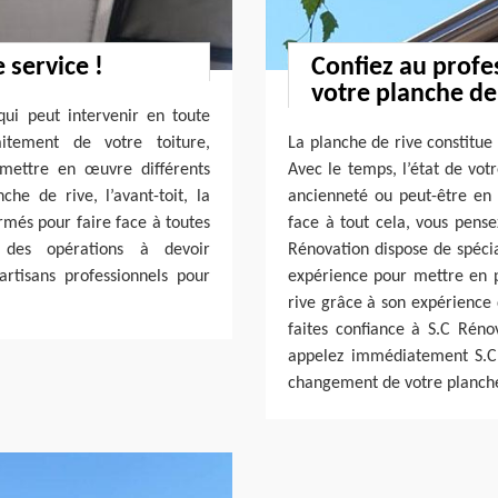
 service !
Confiez au profe
votre planche de 
qui peut intervenir en toute
aitement de votre toiture,
La planche de rive constitue
mettre en œuvre différents
Avec le temps, l’état de vot
che de rive, l’avant-toit, la
ancienneté ou peut-être en 
ormés pour faire face à toutes
face à tout cela, vous pense
r des opérations à devoir
Rénovation dispose de spéci
artisans professionnels pour
expérience pour mettre en p
rive grâce à son expérience 
faites confiance à S.C Rénov
appelez immédiatement S.C 
changement de votre planche