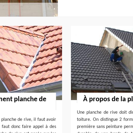
ment planche de
À propos de la p
Une planche de rive doit di
lanche de rive, il faut avoir
toiture. On distingue 2 form
s faut donc faire appel à des
première sans peinture perme