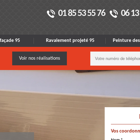
01 85 53 55 76
06 13
façade 95
Ravalement projeté 95
Peinture des
Voir nos réalisations
Vos coordonn