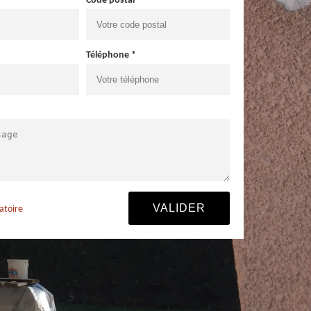
Code postal *
Téléphone *
atoire