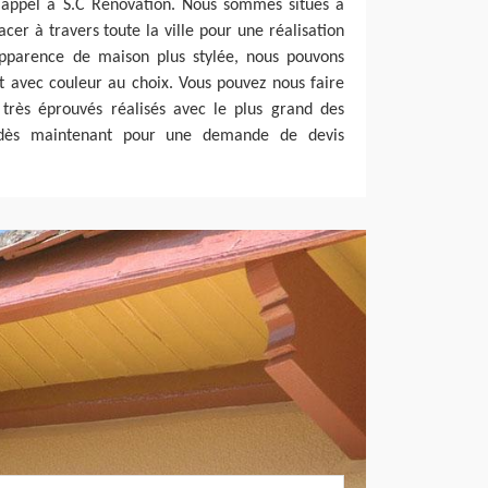
 appel à S.C Rénovation. Nous sommes situés à
cer à travers toute la ville pour une réalisation
pparence de maison plus stylée, nous pouvons
t avec couleur au choix. Vous pouvez nous faire
 très éprouvés réalisés avec le plus grand des
s dès maintenant pour une demande de devis