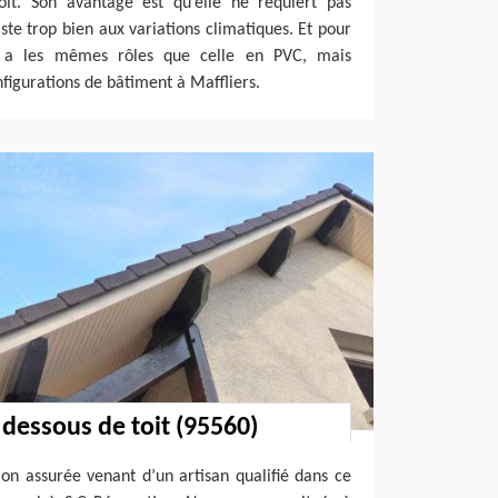
it. Son avantage est qu’elle ne requiert pas
siste trop bien aux variations climatiques. Et pour
le a les mêmes rôles que celle en PVC, mais
nfigurations de bâtiment à Maffliers.
 dessous de toit (95560)
ion assurée venant d’un artisan qualifié dans ce