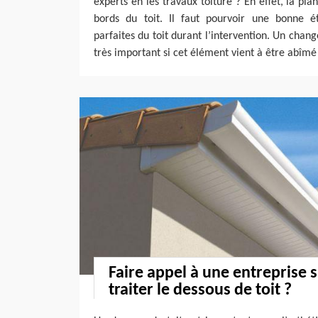
experts en les travaux toiture ? En effet, la pla
bords du toit. Il faut pourvoir une bonne é
parfaites du toit durant l’intervention. Un chan
très important si cet élément vient à être abîmé 
Faire appel à une entreprise 
traiter le dessous de toit ?