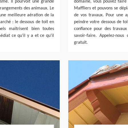
isme. Il pourvoit une grande
domaine, vous pouvez faire
 dérangements des animaux. Le
Maffliers et pouvons se dépla
 une meilleure aération de la
de vos travaux. Pour une a
marché : le dessous de toit en
peindre votre dessous de toi
els maîtrisent bien toutes
confiance pour des travaux
édiat ce qu’il y a et ce qu’il
savoir-faire. Appelez-nou
gratuit.