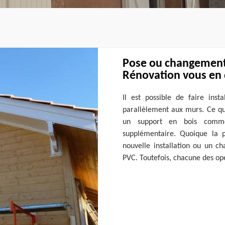
Pose ou changement 
Rénovation vous en 
Il est possible de faire inst
parallèlement aux murs. Ce qui
un support en bois comm
supplémentaire. Quoique la 
nouvelle installation ou un c
PVC. Toutefois, chacune des opéra