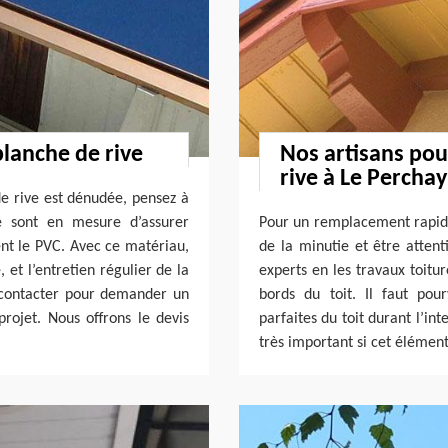
planche de rive
Nos artisans po
rive à Le Perchay
e rive est dénudée, pensez à
re sont en mesure d’assurer
Pour un remplacement rapide 
ent le PVC. Avec ce matériau,
de la minutie et être attent
 et l’entretien régulier de la
experts en les travaux toitur
 contacter pour demander un
bords du toit. Il faut pou
rojet. Nous offrons le devis
parfaites du toit durant l’i
très important si cet élément