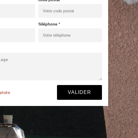
Code postal *
Téléphone *
atoire