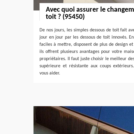
Avec quoi assurer le change
toit ? (95450)
De nos jours, les simples dessous de toit fait a
jour en jour par les dessous de toit innovés. En
faciles à mettre, disposent de plus de design et
ils offrent plusieurs avantages pour votre ma
propriétaires. Il faut juste choisir le meilleur d
supérieure et résistante aux coups extérieurs
vous aider.