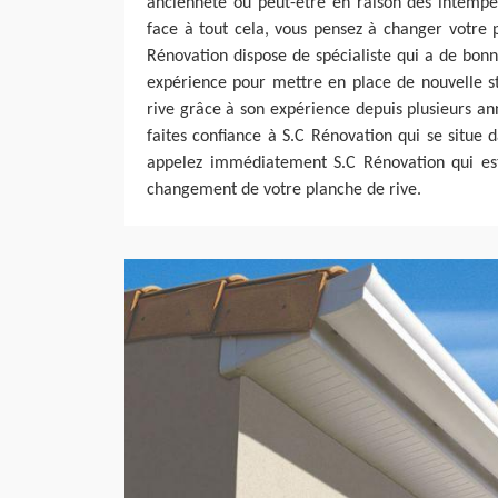
ancienneté ou peut-être en raison des intempér
face à tout cela, vous pensez à changer votre p
Rénovation dispose de spécialiste qui a de bon
expérience pour mettre en place de nouvelle s
rive grâce à son expérience depuis plusieurs a
faites confiance à S.C Rénovation qui se situe 
appelez immédiatement S.C Rénovation qui est 
changement de votre planche de rive.