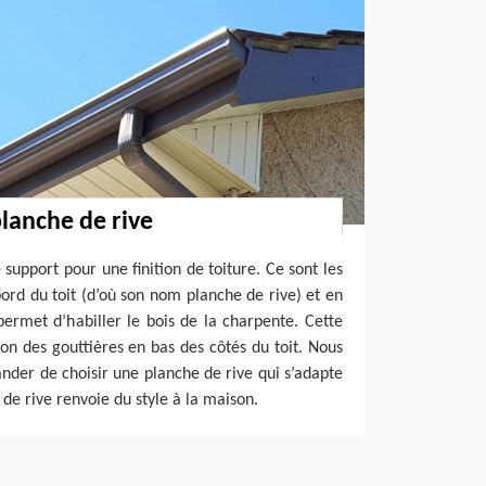
planche de rive
 support pour une finition de toiture. Ce sont les
ord du toit (d’où son nom planche de rive) et en
 permet d’habiller le bois de la charpente. Cette
ion des gouttières en bas des côtés du toit. Nous
der de choisir une planche de rive qui s’adapte
 de rive renvoie du style à la maison.