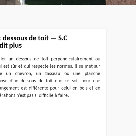
dessous de toit — S.C
dit plus
aller un dessous de toit perpendiculairement ou
 est sûr et qui respecte les normes, il se met sur
e un chevron, un tasseau ou une planche
pose d’un dessous de toit que ce soit pour une
hangement est différente pour celui en bois et en
tions n’est pas si difficile à faire.