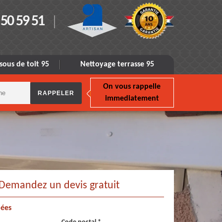
 50 59 51
sous de toit 95
Nettoyage terrasse 95
On vous rappelle
immediatement
Demandez un devis gratuit
ées