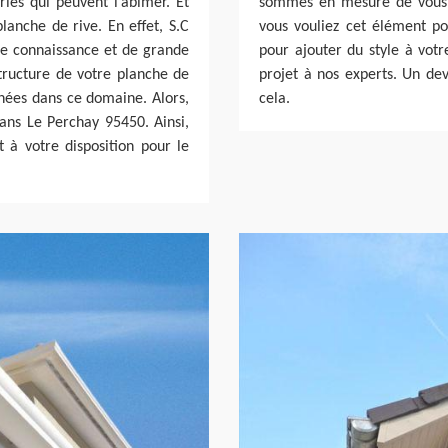
ies qui peuvent l’abîmer. Et
sommes en mesure de vous fo
lanche de rive. En effet, S.C
vous vouliez cet élément po
ne connaissance et de grande
pour ajouter du style à votr
tructure de votre planche de
projet à nos experts. Un dev
nnées dans ce domaine. Alors,
cela.
dans Le Perchay 95450. Ainsi,
à votre disposition pour le