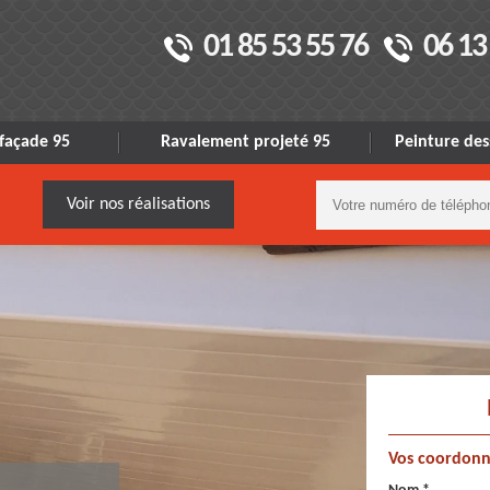
01 85 53 55 76
06 13
façade 95
Ravalement projeté 95
Peinture des
Voir nos réalisations
Vos coordonn