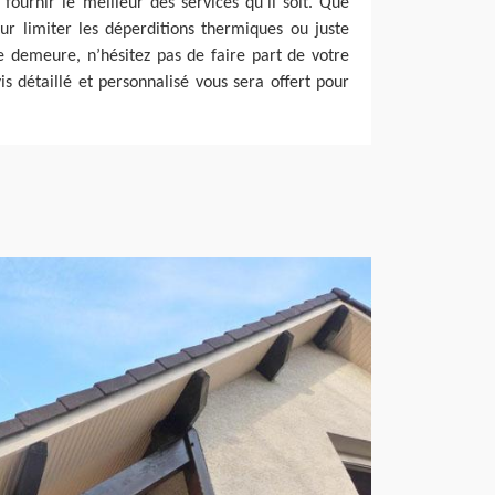
urnir le meilleur des services qu’il soit. Que
ur limiter les déperditions thermiques ou juste
e demeure, n’hésitez pas de faire part de votre
is détaillé et personnalisé vous sera offert pour