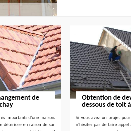
changement de
Obtention de dev
rchay
dessous de toit 
très importants d’une maison.
Si vous avez un projet pou
se détériore en raison de son
n’hésitez pas de faire appel