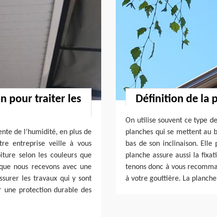
n pour traiter les
Définition de la 
On utilise souvent ce type de
nte de l’humidité, en plus de
planches qui se mettent au b
otre entreprise veille à vous
bas de son inclinaison. Elle
oiture selon les couleurs que
planche assure aussi la fixat
 que nous recevons avec une
tenons donc à vous recomman
surer les travaux qui y sont
à votre gouttière. La planche
ur une protection durable des