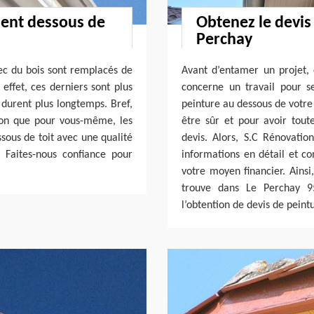
ment dessous de
Obtenez le devis
Perchay
vec du bois sont remplacés de
Avant d’entamer un projet, c
 effet, ces derniers sont plus
concerne un travail pour se
 durent plus longtemps. Bref,
peinture au dessous de votre 
ison que pour vous-même, les
être sûr et pour avoir tou
essous de toit avec une qualité
devis. Alors, S.C Rénovatio
. Faites-nous confiance pour
informations en détail et co
votre moyen financier. Ains
trouve dans Le Perchay 9
l’obtention de devis de peint