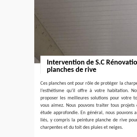
Intervention de S.C Rénovatio
planches de rive
Ces planches ont pour rôle de protéger la charpe
l’esthétisme qu’il offre à votre habitation. N
proposer les meilleures solutions pour votre t
vous aimez. Nous pouvons traiter tous projets
étude approfondie. En général, nous pouvons as
liés, y compris la peinture planche de rive po
charpentes et du toit des pluies et neiges.