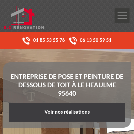
01 85 53 55 76
06 13 50 59 51
ENTREPRISE DE POSE ET PEINTURE DE
DESSOUS DE TOIT À LE HEAULME
95640
Voir nos réalisations