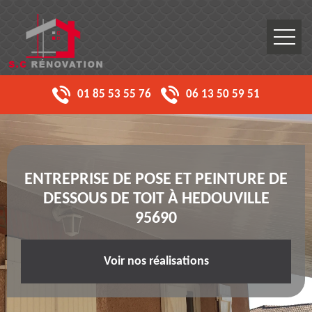
01 85 53 55 76
06 13 50 59 51
ENTREPRISE DE POSE ET PEINTURE DE
DESSOUS DE TOIT À HEDOUVILLE
95690
Voir nos réalisations