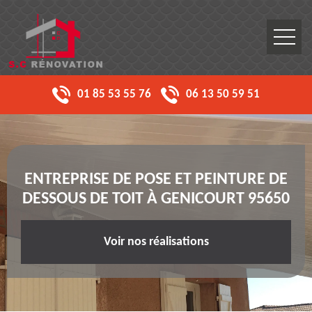
01 85 53 55 76
06 13 50 59 51
ENTREPRISE DE POSE ET PEINTURE DE
DESSOUS DE TOIT À GENICOURT 95650
Voir nos réalisations