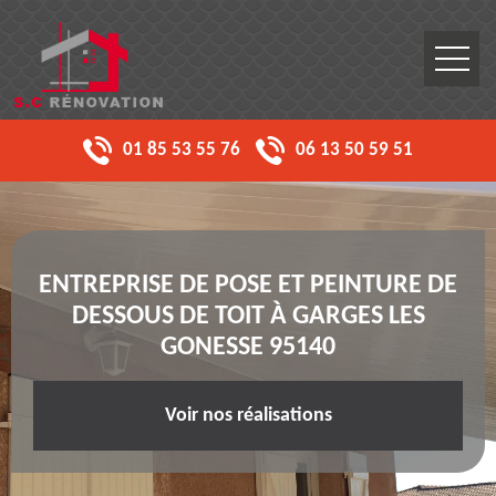
01 85 53 55 76
06 13 50 59 51
ENTREPRISE DE POSE ET PEINTURE DE
DESSOUS DE TOIT À GARGES LES
GONESSE 95140
Voir nos réalisations