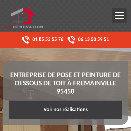
01 85 53 55 76
06 13 50 59 51
ENTREPRISE DE POSE ET PEINTURE DE
DESSOUS DE TOIT À FREMAINVILLE
95450
Voir nos réalisations