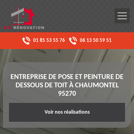
01 85 53 55 76
06 13 50 59 51
ENTREPRISE DE POSE ET PEINTURE DE
DESSOUS DE TOIT À CHAUMONTEL
95270
Voir nos réalisations