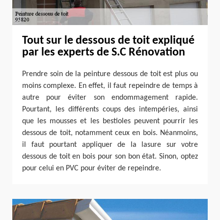
Tout sur le dessous de toit expliqué
par les experts de S.C Rénovation
Prendre soin de la peinture dessous de toit est plus ou
moins complexe. En effet, il faut repeindre de temps à
autre pour éviter son endommagement rapide.
Pourtant, les différents coups des intempéries, ainsi
que les mousses et les bestioles peuvent pourrir les
dessous de toit, notamment ceux en bois. Néanmoins,
il faut pourtant appliquer de la lasure sur votre
dessous de toit en bois pour son bon état. Sinon, optez
pour celui en PVC pour éviter de repeindre.