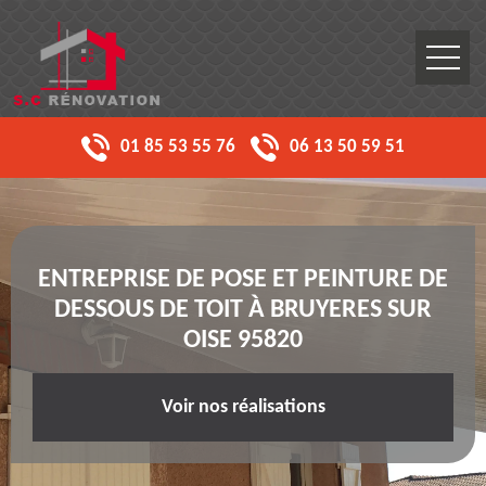
01 85 53 55 76
06 13 50 59 51
ENTREPRISE DE POSE ET PEINTURE DE
DESSOUS DE TOIT À BRUYERES SUR
OISE 95820
Voir nos réalisations