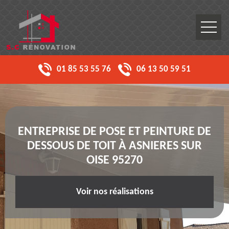
01 85 53 55 76
06 13 50 59 51
ENTREPRISE DE POSE ET PEINTURE DE
DESSOUS DE TOIT À ASNIERES SUR
OISE 95270
Voir nos réalisations