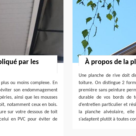
pliqué par les
À propos de la p
Une planche de rive doit di
t plus ou moins complexe. En
toiture. On distingue 2 form
ur éviter son endommagement
première sans peinture perme
péries, ainsi que les mousses
durable de vos bords de to
toit, notamment ceux en bois.
d’entretien particulier et ré
ure sur votre dessous de toit
la planche alvéolaire, el
celui en PVC pour éviter de
s’adaptent plutôt à toutes co