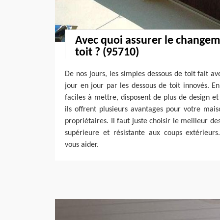
Avec quoi assurer le change
toit ? (95710)
De nos jours, les simples dessous de toit fait a
jour en jour par les dessous de toit innovés. En
faciles à mettre, disposent de plus de design et
ils offrent plusieurs avantages pour votre ma
propriétaires. Il faut juste choisir le meilleur d
supérieure et résistante aux coups extérieurs
vous aider.