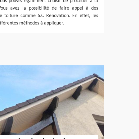
 vous pouvez également choisir de procéder à la
Vous avez la possibilité de faire appel à des
de toiture comme S.C Rénovation. En effet, les
ifférentes méthodes à appliquer.