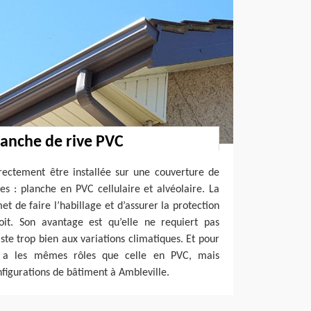
lanche de rive PVC
rectement être installée sur une couverture de
es : planche en PVC cellulaire et alvéolaire. La
t de faire l’habillage et d’assurer la protection
it. Son avantage est qu’elle ne requiert pas
siste trop bien aux variations climatiques. Et pour
le a les mêmes rôles que celle en PVC, mais
nfigurations de bâtiment à Ambleville.