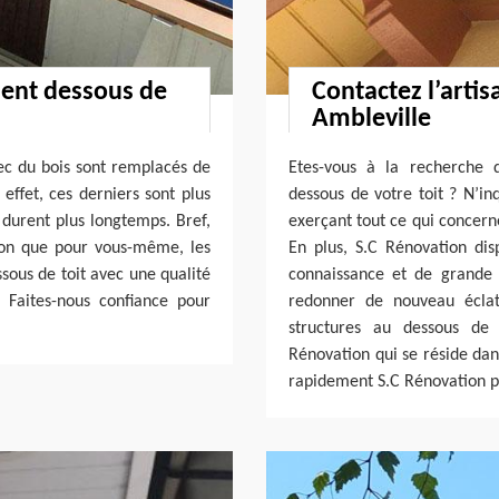
ment dessous de
Contactez l’artis
Ambleville
vec du bois sont remplacés de
Etes-vous à la recherche d
 effet, ces derniers sont plus
dessous de votre toit ? N’in
 durent plus longtemps. Bref,
exerçant tout ce qui concern
ison que pour vous-même, les
En plus, S.C Rénovation disp
essous de toit avec une qualité
connaissance et de grande
. Faites-nous confiance pour
redonner de nouveau éclat 
structures au dessous de v
Rénovation qui se réside dan
rapidement S.C Rénovation po