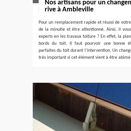
Nos artisans pour un change
rive à Ambleville
Pour un remplacement rapide et réussi de votre p
de la minutie et être attentionné. Ainsi, il vou
experts en les travaux toiture ? En effet, la pla
bords du toit. Il faut pourvoir une bonne é
parfaites du toit durant l’intervention. Un chan
très important si cet élément vient à être abîmé 