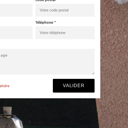
Code postal *
Téléphone *
atoire