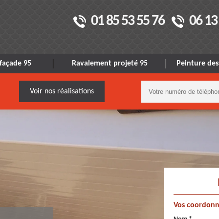
01 85 53 55 76
06 13
façade 95
Ravalement projeté 95
Peinture des
Voir nos réalisations
Vos coordonn