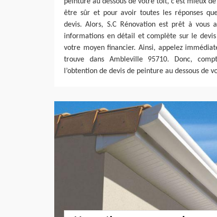
peinture au dessous de votre toit, c’est mieux de
être sûr et pour avoir toutes les réponses qu
devis. Alors, S.C Rénovation est prêt à vous 
informations en détail et complète sur le devi
votre moyen financier. Ainsi, appelez immédia
trouve dans Ambleville 95710. Donc, comp
l’obtention de devis de peinture au dessous de vo