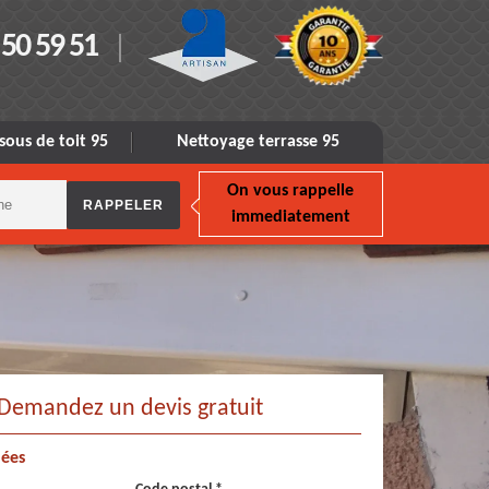
 50 59 51
sous de toit 95
Nettoyage terrasse 95
On vous rappelle
immediatement
Demandez un devis gratuit
ées