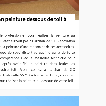
an peinture dessous de toit à
e professionnel pour réaliser la peinture au
quiétez surtout pas ! L’artisan de S.C Rénovation
e la peinture d’une maison et de ses accessoires.
ose de spécialiste très qualifié qui a de forte
 compétence avec la meilleure technique pour
après avoir fini la peinture dans toutes les
otre toit. Alors, confiez à l’artisan de S.C
s Ambleville 95710 votre tâche. Donc, contactez
ur réaliser la peinture au dessous de votre toit.