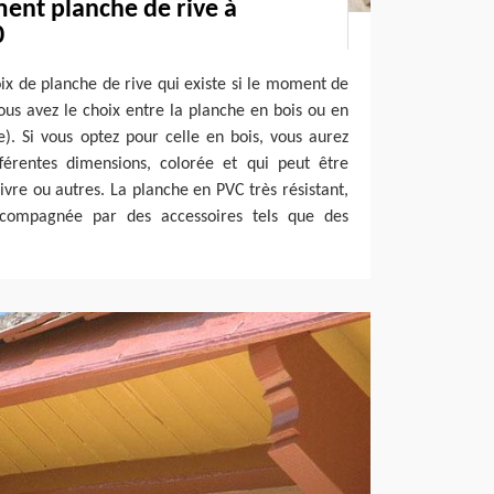
ent planche de rive à
0
ix de planche de rive qui existe si le moment de
ous avez le choix entre la planche en bois ou en
re). Si vous optez pour celle en bois, vous aurez
érentes dimensions, colorée et qui peut être
uivre ou autres. La planche en PVC très résistant,
ccompagnée par des accessoires tels que des