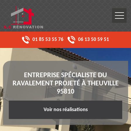
01 85 53 55 76
06 13 50 59 51
ENTREPRISE SPÉCIALISTE DU
RAVALEMENT PROJETÉ À THEUVILLE
95810
Voir nos réalisations