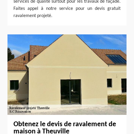
services de qualité surtout pour les travaux de façade.
Faites appel à notre service pour un devis gratuit
ravalement projeté.
Obtenez le devis de ravalement de
maison à Theuville