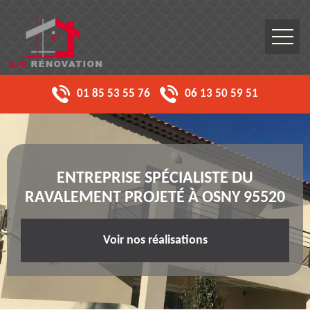
01 85 53 55 76
06 13 50 59 51
ENTREPRISE SPÉCIALISTE DU
RAVALEMENT PROJETÉ À OSNY 95520
Voir nos réalisations