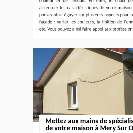
couleur et de l’enduit. En effet, le choix de
accentuer les caractéristiques de votre maison 
pouvez ainsi égayer sur plusieurs aspects pour r
façade : varier les couleurs, la finition de l'end
etc. Vous pouvez ainsi faire appel aux profession
Mettez aux mains de spéciali
de votre maison à Mery Sur O