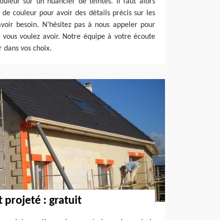
ouleur sur un nuancier de teintes. Il faut alors
de couleur pour avoir des détails précis sur les
voir besoin. N’hésitez pas à nous appeler pour
 vous voulez avoir. Notre équipe à votre écoute
 dans vos choix.
projeté : gratuit