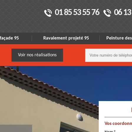
01 85 53 55 76
06 13
façade 95
Ravalement projeté 95
Peinture des
Voir nos réalisations
Vos coordonn