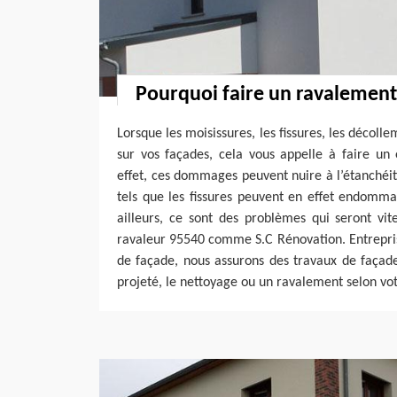
Pourquoi faire un ravalement
Lorsque les moisissures, les fissures, les décol
sur vos façades, cela vous appelle à faire un
effet, ces dommages peuvent nuire à l’étanchéi
tels que les fissures peuvent en effet endomma
ailleurs, ce sont des problèmes qui seront vit
ravaleur 95540 comme S.C Rénovation. Entrepris
de façade, nous assurons des travaux de façad
projeté, le nettoyage ou un ravalement selon vot