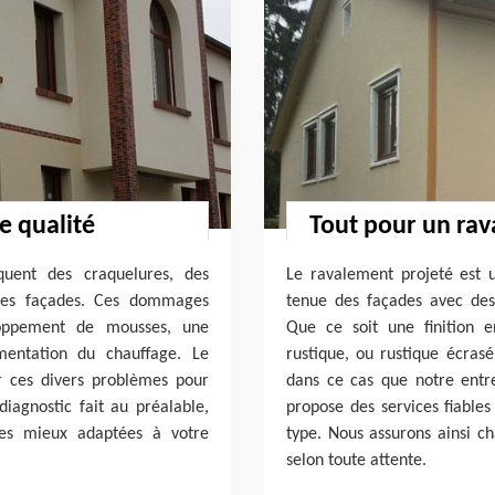
e qualité
Tout pour un rav
quent des craquelures, des
Le ravalement projeté est 
 des façades. Ces dommages
tenue des façades avec des
loppement de mousses, une
Que ce soit une finition e
mentation du chauffage. Le
rustique, ou rustique écrasé
r ces divers problèmes pour
dans ce cas que notre entr
iagnostic fait au préalable,
propose des services fiables
les mieux adaptées à votre
type. Nous assurons ainsi c
selon toute attente.