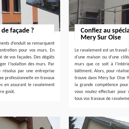
 de façade ?
Confiez au spécia
Mery Sur Oise
lements d’enduit se remarquent
 entretien pour vos murs. En
Le ravalement est un travail 
té de vos façades. Des dégâts
d’une maison ou d’une clôtu
ger l’isolation des murs. Par
murs que ce soit à l’intéri
e résolus par une entreprise
bâtiment. Alors, pour réalise
e professionnelle en travaux
trouve dans Mery Sur Oise 95
es en assurant le ravalement
la grande compétence pour
re goût.
vous voulez effectuer pour 
tous vos travaux de ravaleme