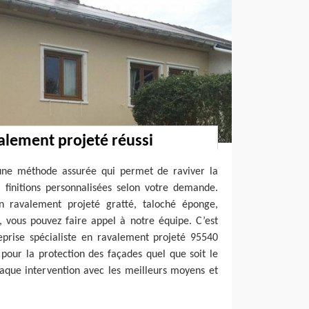
alement projeté réussi
une méthode assurée qui permet de raviver la
 finitions personnalisées selon votre demande.
n ravalement projeté gratté, taloché éponge,
, vous pouvez faire appel à notre équipe. C’est
eprise spécialiste en ravalement projeté 95540
 pour la protection des façades quel que soit le
haque intervention avec les meilleurs moyens et