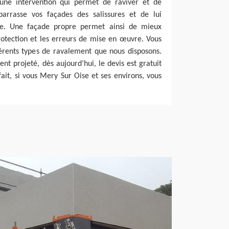
une intervention qui permet de raviver et de
barrasse vos façades des salissures et de lui
ine. Une façade propre permet ainsi de mieux
rotection et les erreurs de mise en œuvre. Vous
férents types de ravalement que nous disposons.
nt projeté, dès aujourd’hui, le devis est gratuit
it, si vous Mery Sur Oise et ses environs, vous