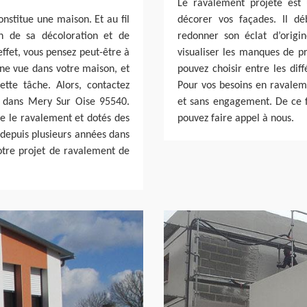
Le ravalement projeté est 
onstitue une maison. Et au fil
décorer vos façades. Il dé
n de sa décoloration et de
redonner son éclat d’orig
ffet, vous pensez peut-être à
visualiser les manques de p
ne vue dans votre maison, et
pouvez choisir entre les dif
ette tâche. Alors, contactez
Pour vos besoins en ravaleme
e dans Mery Sur Oise 95540.
et sans engagement. De ce fa
re le ravalement et dotés des
pouvez faire appel à nous.
depuis plusieurs années dans
otre projet de ravalement de