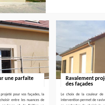
ur une parfaite
Ravalement proje
des façades
 projeté pour vos façades, la
Le choix de la couleur de l
 choisir entre les nuances de
intervention permet de ravive