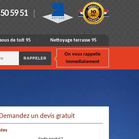
 50 59 51
sous de toit 95
Nettoyage terrasse 95
On vous rappelle
immediatement
Demandez un devis gratuit
ées