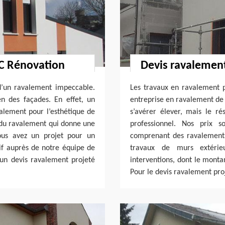
.C Rénovation
Devis ravalement
d’un ravalement impeccable.
Les travaux en ravalement pr
en des façades. En effet, un
entreprise en ravalement de 
alement pour l’esthétique de
s’avérer élever, mais le ré
e du ravalement qui donne une
professionnel. Nos prix s
vous avez un projet pour un
comprenant des ravalements
if auprès de notre équipe de
travaux de murs extérieu
 un devis ravalement projeté
interventions, dont le monta
Pour le devis ravalement pro