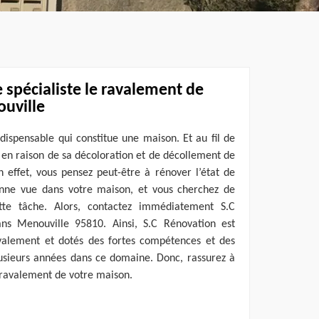
 spécialiste le ravalement de
uville
ndispensable qui constitue une maison. Et au fil de
 en raison de sa décoloration et de décollement de
 effet, vous pensez peut-être à rénover l’état de
nne vue dans votre maison, et vous cherchez de
ette tâche. Alors, contactez immédiatement S.C
ans Menouville 95810. Ainsi, S.C Rénovation est
avalement et dotés des fortes compétences et des
usieurs années dans ce domaine. Donc, rassurez à
 ravalement de votre maison.