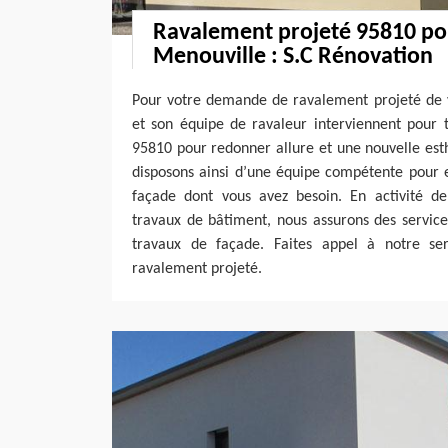
Ravalement projeté 95810 pou
Menouville : S.C Rénovation
Pour votre demande de ravalement projeté de v
et son équipe de ravaleur interviennent pour 
95810 pour redonner allure et une nouvelle est
disposons ainsi d’une équipe compétente pour e
façade dont vous avez besoin. En activité d
travaux de bâtiment, nous assurons des service
travaux de façade. Faites appel à notre ser
ravalement projeté.