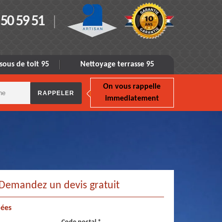
 50 59 51
sous de toit 95
Nettoyage terrasse 95
On vous rappelle
immediatement
Demandez un devis gratuit
ées