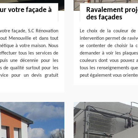
r votre façade à
Ravalement proje
des façades
otre façade, S.C Rénovation
Le choix de la couleur de l
tout Menouville et dans tout
intervention permet de ravive
hétique à votre maison. Nous
se contenter de choisir la c
ffectuer tous les services de
demander à voir les plaques 
epuis une décennie pour les
couleurs dont vous pouvez a
s de qualité surtout pour les
tous les renseignements que
vice pour un devis gratuit
peut également vous orienter