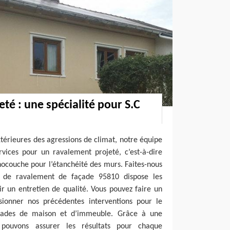
té : une spécialité pour S.C
térieures des agressions de climat, notre équipe
vices pour un ravalement projeté, c’est-à-dire
nocouche pour l’étanchéité des murs. Faites-nous
se de ravalement de façade 95810 dispose les
r un entretien de qualité. Vous pouvez faire un
isionner nos précédentes interventions pour le
çades de maison et d’immeuble. Grâce à une
pouvons assurer les résultats pour chaque