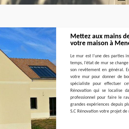
Mettez aux mains de
votre maison à Meno
Le mur est l’une des parties i
temps, l’état de mur se change
son revêtement en général. En
votre mur pour donner de bo
spécialiste pour effectuer c
Rénovation qui se localise d
professionnel pour faire le r
grandes expériences depuis pl
S.C Rénovation votre projet de