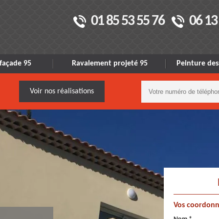
01 85 53 55 76
06 13
façade 95
Ravalement projeté 95
Peinture des
Voir nos réalisations
Vos coordonn