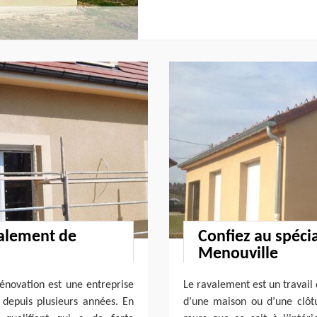
valement de
Confiez au spécia
Menouville
Rénovation est une entreprise
Le ravalement est un travail 
 depuis plusieurs années. En
d’une maison ou d’une clôtu