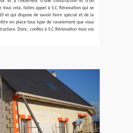
eur et à l’extérieur d’une construction et d’un
r tous cela, faites appel à S.C Rénovation qui se
 et qui dispose de savoir-faire spécial et de la
tre en place tous type de ravalement que vous
tructure. Donc, confiez à S.C Rénovation tous vos