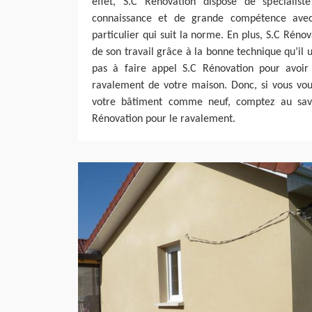
effet, S.C Rénovation dispose de spécialist
connaissance et de grande compétence avec
particulier qui suit la norme. En plus, S.C Rénov
de son travail grâce à la bonne technique qu’il ut
pas à faire appel S.C Rénovation pour avoir 
ravalement de votre maison. Donc, si vous vou
votre bâtiment comme neuf, comptez au savoi
Rénovation pour le ravalement.