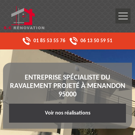
01 85 53 55 76
06 13 50 59 51
ENTREPRISE SPÉCIALISTE DU
RAVALEMENT PROJETÉ À MENANDON
95000
Voir nos réalisations