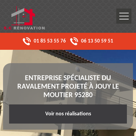
01 85 53 55 76
06 13 50 59 51
ENTREPRISE SPÉCIALISTE DU
RAVALEMENT PROJETÉ À JOUY LE
MOUTIER 95280
Voir nos réalisations