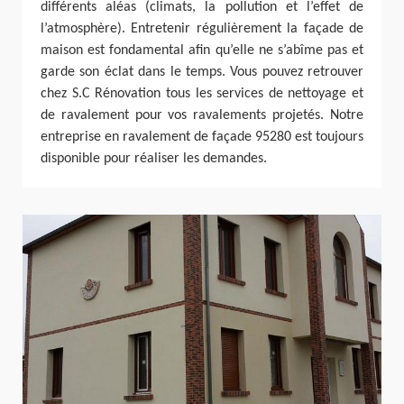
différents aléas (climats, la pollution et l’effet de
l’atmosphère). Entretenir régulièrement la façade de
maison est fondamental afin qu’elle ne s’abîme pas et
garde son éclat dans le temps. Vous pouvez retrouver
chez S.C Rénovation tous les services de nettoyage et
de ravalement pour vos ravalements projetés. Notre
entreprise en ravalement de façade 95280 est toujours
disponible pour réaliser les demandes.