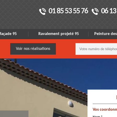
01 85 53 55 76
06 13
façade 95
Ravalement projeté 95
Peinture des
Voir nos réalisations
Vos coordonn