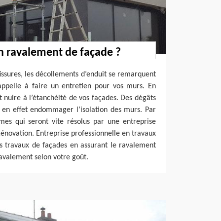
n ravalement de façade ?
fissures, les décollements d’enduit se remarquent
appelle à faire un entretien pour vos murs. En
nuire à l’étanchéité de vos façades. Des dégâts
t en effet endommager l’isolation des murs. Par
èmes qui seront vite résolus par une entreprise
novation. Entreprise professionnelle en travaux
s travaux de façades en assurant le ravalement
ravalement selon votre goût.