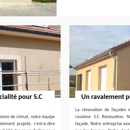
ialité pour S.C
Un ravalement pr
La rénovation de façades e
sions de climat, notre équipe
ravaleur S.C Rénovation. 
lement projeté, c’est-à-dire
façade. Notre entreprise as