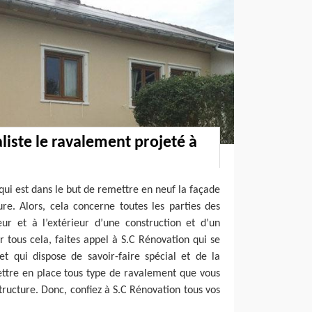
liste le ravalement projeté à
qui est dans le but de remettre en neuf la façade
re. Alors, cela concerne toutes les parties des
eur et à l’extérieur d’une construction et d’un
r tous cela, faites appel à S.C Rénovation qui se
t qui dispose de savoir-faire spécial et de la
tre en place tous type de ravalement que vous
tructure. Donc, confiez à S.C Rénovation tous vos