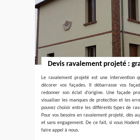
Devis ravalement projeté : gra
Le ravalement projeté est une intervention 
décorer vos façades. Il débarrasse vos façad
redonner son éclat d’origine. Une façade pr
visualiser les manques de protection et les er
pouvez choisir entre les différents types de r
Pour vos besoins en ravalement projeté, dès aujo
et sans engagement. De ce fait, si vous Hodent
faire appel à nous.