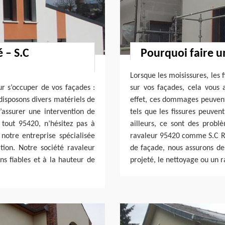
 – S.C
Pourquoi faire u
Lorsque les moisissures, les 
ur s’occuper de vos façades :
sur vos façades, cela vous 
disposons divers matériels de
effet, ces dommages peuvent 
’assurer une intervention de
tels que les fissures peuven
tout 95420, n’hésitez pas à
ailleurs, ce sont des probl
notre entreprise spécialisée
ravaleur 95420 comme S.C Ré
tion. Notre société ravaleur
de façade, nous assurons de
ns fiables et à la hauteur de
projeté, le nettoyage ou un 