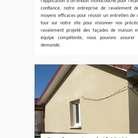
l’application d’un enduit monocouche pour l’éta
confiance, notre entreprise de ravalement d
moyens efficaces pour réussir un entretien de 
tour sur notre site pour visionner nos précéd
ravalement projeté des façades de maison 
équipe compétente, nous pouvons assurer 
demande.