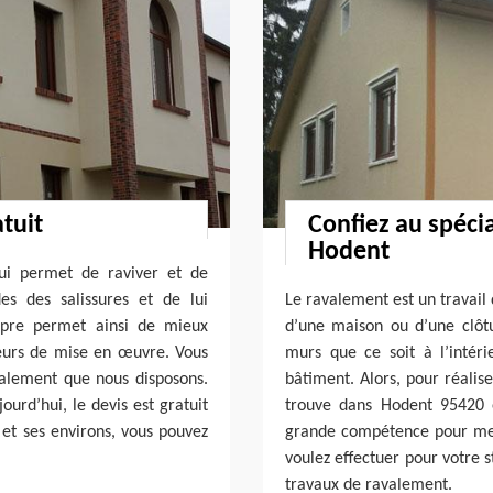
tuit
Confiez au spécia
Hodent
qui permet de raviver et de
es des salissures et de lui
Le ravalement est un travail 
opre permet ainsi de mieux
d’une maison ou d’une clôtu
reurs de mise en œuvre. Vous
murs que ce soit à l’intéri
avalement que nous disposons.
bâtiment. Alors, pour réalise
urd’hui, le devis est gratuit
trouve dans Hodent 95420 e
 et ses environs, vous pouvez
grande compétence pour met
voulez effectuer pour votre s
travaux de ravalement.