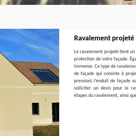
Ravalement projeté 
Le ravalement projeté tient un
protection de votre façade. É
immense. Ce type de ravalement
de façade qui consiste à proj
pression) l’enduit de façade 
solliciter un devis pour le r
étapes du ravalement, ainsi que t