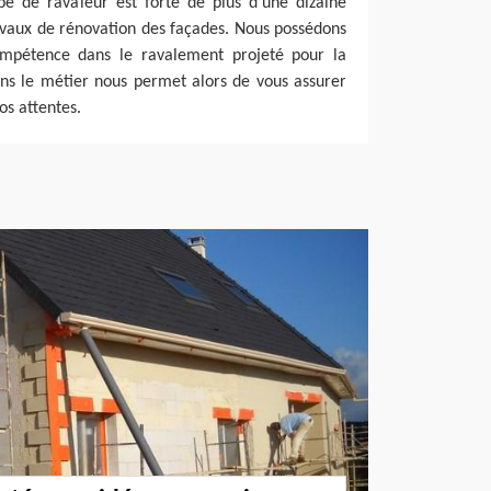
pe de ravaleur est forte de plus d’une dizaine
avaux de rénovation des façades. Nous possédons
ompétence dans le ravalement projeté pour la
ns le métier nous permet alors de vous assurer
s attentes.