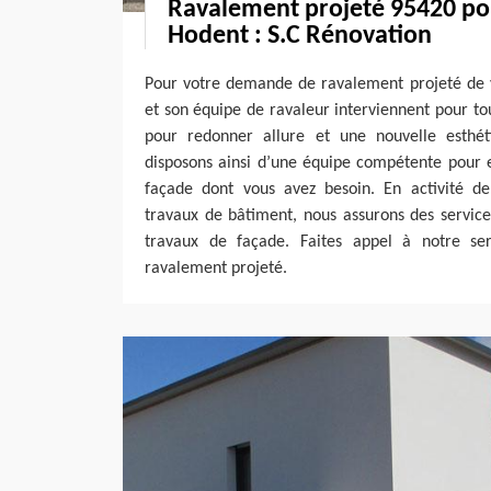
Ravalement projeté 95420 pou
Hodent : S.C Rénovation
Pour votre demande de ravalement projeté de v
et son équipe de ravaleur interviennent pour t
pour redonner allure et une nouvelle esthé
disposons ainsi d’une équipe compétente pour e
façade dont vous avez besoin. En activité d
travaux de bâtiment, nous assurons des service
travaux de façade. Faites appel à notre ser
ravalement projeté.