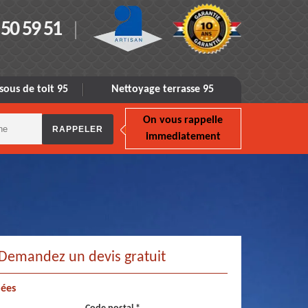
 50 59 51
sous de toit 95
Nettoyage terrasse 95
On vous rappelle
immediatement
Demandez un devis gratuit
ées