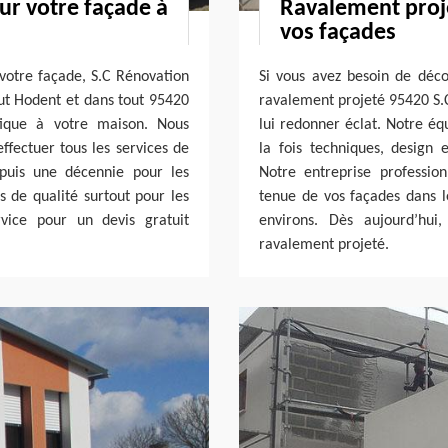
r votre façade à
Ravalement proje
vos façades
otre façade, S.C Rénovation
Si vous avez besoin de déco
out Hodent et dans tout 95420
ravalement projeté 95420 S.C
tique à votre maison. Nous
lui redonner éclat. Notre éq
ffectuer tous les services de
la fois techniques, design
epuis une décennie pour les
Notre entreprise profession
s de qualité surtout pour les
tenue de vos façades dans l
vice pour un devis gratuit
environs. Dès aujourd’hui
ravalement projeté.