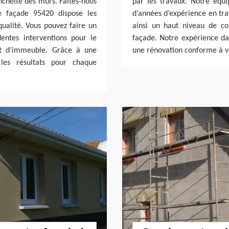
nchéité des murs. Faites-nous
par les travaux. Notre équi
e façade 95420 dispose les
d’années d’expérience en tr
qualité. Vous pouvez faire un
ainsi un haut niveau de c
entes interventions pour le
façade. Notre expérience da
et d’immeuble. Grâce à une
une rénovation conforme à vo
les résultats pour chaque